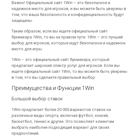
Важно! Официальный сайт 1Win – это безопасное и
надежное место для игроков, и вы можете быть уверены в
том, что ваша безопасность и конфиденциальность будут
защищены.
Таким образом, если вы ищете официальный сайт
букмекера 1Win, то вы на правом пути. 1Win – это лучший
выбор для игроков, которые ищут безопасное и надежное
место для игры.
1Win – это официальный сайт букмекера, который
предлагает широкий спектр услуг для игроков. Если вы
ищете официальный сайт 1Win, то вы можете быть уверены
в том, что вы сделаете правильный выбор.
Преимущества и Функции 1Win
Большой выбор ставок
1Win предлагает более 20 000 вариантов ставок на
различные виды спорта, включая футбол, хоккей,
баскетбол, теннис и другие. Это позволяет клиентам
выбрать наиболее подходящий вариант для своих
предпочтений.