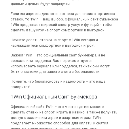
данные и деньги будут защищены.
Если вы ищете надежного партнера для своих спортивных
ставок, то 1Win – ваш выбор. Официальный сайт букмекера
1Win предлагает широкий спектр услуг и функций, чтобы
сделать вашу игру на спорт комфортной и выгодной.
Начните делать ставки на спорт с 1Win сегодня и
наслаждайтесь комфортной и выгодной игрой!
Важно! 1Win – это официальный сайт букмекера, а не
зеркало или подделка. Вам не рекомендуется
использовать зеркала или подделки, так как они могут
быть опасными для вашего счета и безопасности.
Помните, что безопасность и надежность – это наша
приоритет!
1Win Официальный Сайт Букмекера
Официальный сайт 1Win – это место, где вы можете
сделать ставки на спорт, играть в казино, а также получать
доступ к различным играм и азартным играм. 1Win
предлагает множество способов для оплаты и снятия
денег, включая популярные платежные системы.