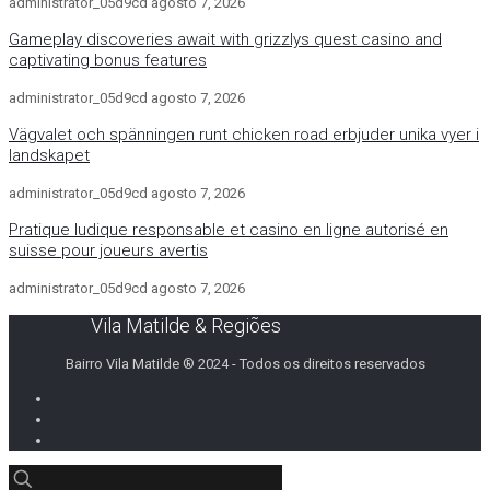
administrator_05d9cd
agosto 7, 2026
Gameplay discoveries await with grizzlys quest casino and
captivating bonus features
administrator_05d9cd
agosto 7, 2026
Vägvalet och spänningen runt chicken road erbjuder unika vyer i
landskapet
administrator_05d9cd
agosto 7, 2026
Pratique ludique responsable et casino en ligne autorisé en
suisse pour joueurs avertis
administrator_05d9cd
agosto 7, 2026
Vila Matilde & Regiões
Bairro Vila Matilde ® 2024 - Todos os direitos reservados