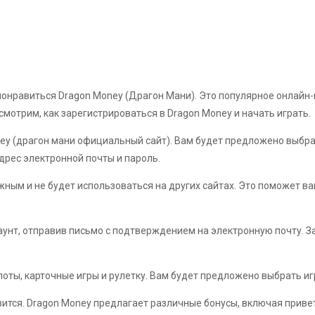
 понравиться Dragon Money (Драгон Мани). Это популярное онлайн
смотрим, как зарегистрироваться в Dragon Money и начать играть.
y (драгон мани официальный сайт). Вам будет предложено выбрат
дрес электронной почты и пароль.
ным и не будет использоваться на других сайтах. Это поможет ва
унт, отправив письмо с подтверждением на электронную почту. За
ты, карточные игры и рулетку. Вам будет предложено выбрать игру
ится. Dragon Money предлагает различные бонусы, включая привет