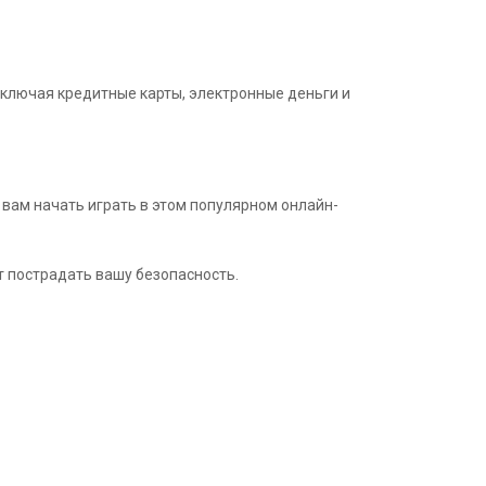
включая кредитные карты, электронные деньги и
 вам начать играть в этом популярном онлайн-
т пострадать вашу безопасность.