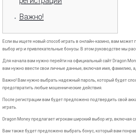
регистрации
Важно!
Если вы ищете новый способ играть в онлайн-казино, вам может
выбор игр и привлекательные бонусы. В этом руководстве мы рас
Для начала вам нужно перейти на официальный сайт Dragon Mone
вам нужно ввести свои личные данные, включая имя, фамилию, а
Важно! Вам нужно выбрать надежный пароль, который будет слож
предотвратить любые мошеннические действия.
После регистрации вам будет предложено подтвердить свой акка
играть.
Dragon Money предлагает игрокам широкий выбор игр, включая сло
Вам также будет предложено выбрать бонус, который вам понрав