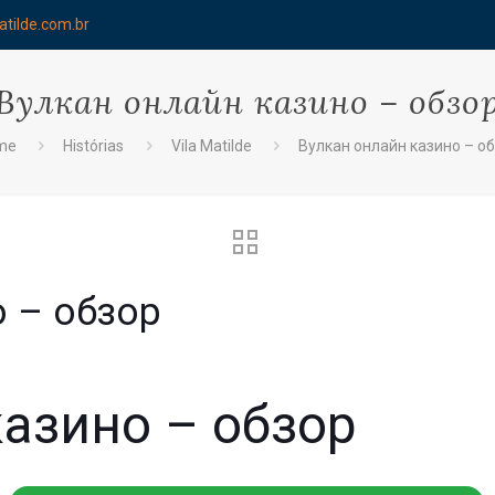
atilde.com.br
Вулкан онлайн казино – обзо
me
Histórias
Vila Matilde
Вулкан онлайн казино – о
 – обзор
азино – обзор