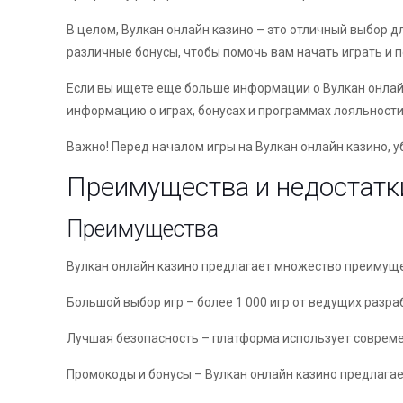
В целом, Вулкан онлайн казино – это отличный выбор д
различные бонусы, чтобы помочь вам начать играть и 
Если вы ищете еще больше информации о Вулкан онлай
информацию о играх, бонусах и программах лояльности
Важно! Перед началом игры на Вулкан онлайн казино, уб
Преимущества и недостатки
Преимущества
Вулкан онлайн казино предлагает множество преимущес
Большой выбор игр – более 1 000 игр от ведущих разраб
Лучшая безопасность – платформа использует соврем
Промокоды и бонусы – Вулкан онлайн казино предлагае