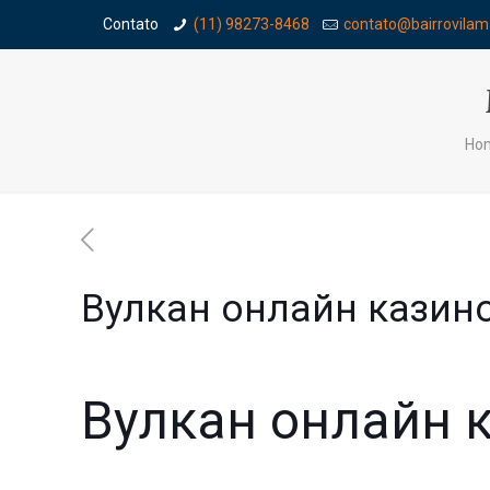
Contato
(11) 98273-8468
contato@bairrovilam
Ho
Вулкан онлайн казино
Вулкан онлайн к