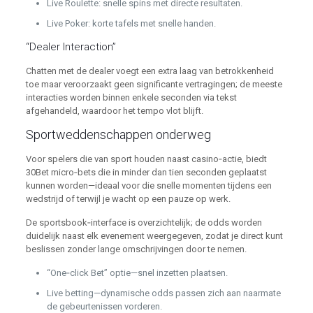
Live Roulette: snelle spins met directe resultaten.
Live Poker: korte tafels met snelle handen.
“Dealer Interaction”
Chatten met de dealer voegt een extra laag van betrokkenheid
toe maar veroorzaakt geen significante vertragingen; de meeste
interacties worden binnen enkele seconden via tekst
afgehandeld, waardoor het tempo vlot blijft.
Sportweddenschappen onderweg
Voor spelers die van sport houden naast casino‑actie, biedt
30Bet micro‑bets die in minder dan tien seconden geplaatst
kunnen worden—ideaal voor die snelle momenten tijdens een
wedstrijd of terwijl je wacht op een pauze op werk.
De sportsbook‑interface is overzichtelijk; de odds worden
duidelijk naast elk evenement weergegeven, zodat je direct kunt
beslissen zonder lange omschrijvingen door te nemen.
“One‑click Bet” optie—snel inzetten plaatsen.
Live betting—dynamische odds passen zich aan naarmate
de gebeurtenissen vorderen.