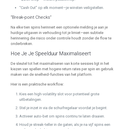
“Cash Out” op elk moment—je winsten veiligstellen.
“Break‑point Checks”
Na elke tien spins herinnert een optionele melding je aan je
huidige uitgaven in verhouding tot je limiet—een subtiele
herinnering die risico onder controle houdt zonder de flow te
onderbreken.
Hoe Je Je Speelduur Maximaliseert
De sleutel tot het maximaliseren van korte sessies ligt in het
kiezen van spellen met hogere return rates per spin en gebruik
maken van de snelheid‑functies van het platform.
Hier is een praktische workflow:
Kies een high‑volatility slot voor potentieel grote
uitbetalingen.
Stel je inzet in via de schuifregelaar voordat je begint.
Activeer auto‑bet om spins continu te laten draaien.
Houd je streak‑teller in de gaten; als je na vijf spins een