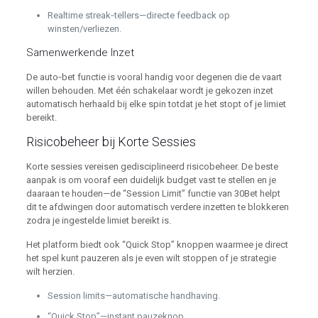
Realtime streak‑tellers—directe feedback op
winsten/verliezen.
Samenwerkende Inzet
De auto‑bet functie is vooral handig voor degenen die de vaart
willen behouden. Met één schakelaar wordt je gekozen inzet
automatisch herhaald bij elke spin totdat je het stopt of je limiet
bereikt.
Risicobeheer bij Korte Sessies
Korte sessies vereisen gedisciplineerd risicobeheer. De beste
aanpak is om vooraf een duidelijk budget vast te stellen en je
daaraan te houden—de “Session Limit” functie van 30Bet helpt
dit te afdwingen door automatisch verdere inzetten te blokkeren
zodra je ingestelde limiet bereikt is.
Het platform biedt ook “Quick Stop” knoppen waarmee je direct
het spel kunt pauzeren als je even wilt stoppen of je strategie
wilt herzien.
Session limits—automatische handhaving.
“Quick Stop”—instant pauzeknop.