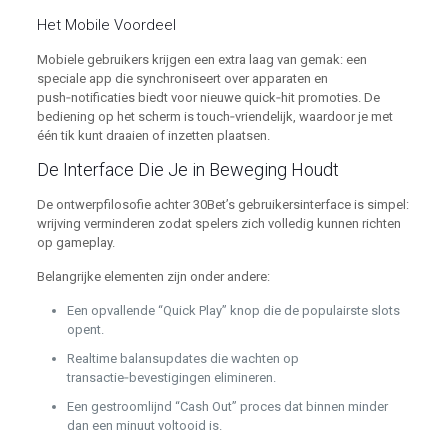
Het Mobile Voordeel
Mobiele gebruikers krijgen een extra laag van gemak: een
speciale app die synchroniseert over apparaten en
push‑notificaties biedt voor nieuwe quick‑hit promoties. De
bediening op het scherm is touch‑vriendelijk, waardoor je met
één tik kunt draaien of inzetten plaatsen.
De Interface Die Je in Beweging Houdt
De ontwerpfilosofie achter 30Bet’s gebruikersinterface is simpel:
wrijving verminderen zodat spelers zich volledig kunnen richten
op gameplay.
Belangrijke elementen zijn onder andere:
Een opvallende “Quick Play” knop die de populairste slots
opent.
Realtime balansupdates die wachten op
transactie‑bevestigingen elimineren.
Een gestroomlijnd “Cash Out” proces dat binnen minder
dan een minuut voltooid is.