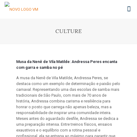
CULTURE
Musa da Nenê de Vila Matilde: Andressa Peres encanta
com garra e samba no pé
A musa da Nenê de Vila Matilde, Andressa Peres, se
destaca como um exemplo de determinação e paixão pelo
carnaval. Representando uma das escolas de samba mais
tradicionais de São Paulo, com mais de 70 anos de
história, Andressa combina carisma e resiliência para
honrar o posto que carrega não apenas beleza, mas a
responsabilidade de inspirar uma comunidade inteira.
Meses antes do aguardado desfile, Andressa se dedica a
uma preparação intensa. Entre treinos físicos, ensaios
exaustivos e o equilíbrio com a rotina pessoal e
profissional, ela se entrega ao máximo para garantir que