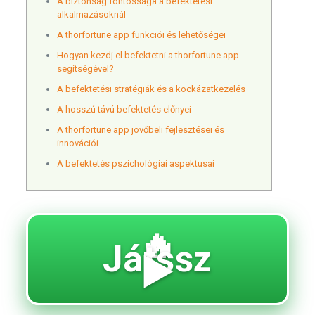
A biztonság fontossága a befektetési
alkalmazásoknál
A thorfortune app funkciói és lehetőségei
Hogyan kezdj el befektetni a thorfortune app
segítségével?
A befektetési stratégiák és a kockázatkezelés
A hosszú távú befektetés előnyei
A thorfortune app jövőbeli fejlesztései és
innovációi
A befektetés pszichológiai aspektusai
🔥
Játssz
▶️