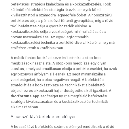
befektetési stratégia kialakítása és a kockázatkezelés. Több
különböző befektetési stratégia létezik, amelyek közül
kiválaszthatod a számodra legmegfelelőbbet. A hosszú távú
befektetés célja a pénz idővel történő gyarapítása, míg a rövid
távú befektetés célja a gyors hozadék elérése. A
kockázatkezelés célja a veszteségek minimalizálása és a
hozam maximalizálása. Az egyik legfontosabb
kockázatkezelési technika a portfólió-diverzifikáció, amely már
említésre került a korábbiakban.
A másik fontos kockázatkezelési technika a stop-loss
megbízások használata. A stop-loss megbízás egy olyan
utasítás, amely automatikusan eladja a befektetéseidet, ha azok
egy bizonyos árfolyam alá esnek. Ez segít minimalizálni a
veszteségeket, ha a piac negatívan reagál. A befektetési
stratégiát és a kockázatkezelési technikákat a befektetői
céljaidhoz és a kockázati hajlandóságodhoz kell igazítani. A
thorfortune app
segítséget nyújt a megfelelő befektetési
stratégia kiválasztásában és a kockázatkezelési technikák
alkalmazásában.
A hosszú távú befektetés előnyei
A hosszú távú befektetés számos előnnyel rendelkezik a rövid