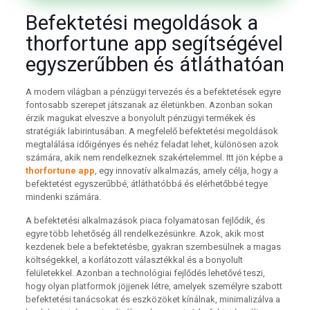
Befektetési megoldások a
thorfortune app segítségével
egyszerűbben és átláthatóan
A modern világban a pénzügyi tervezés és a befektetések egyre
fontosabb szerepet játszanak az életünkben. Azonban sokan
érzik magukat elveszve a bonyolult pénzügyi termékek és
stratégiák labirintusában. A megfelelő befektetési megoldások
megtalálása időigényes és nehéz feladat lehet, különösen azok
számára, akik nem rendelkeznek szakértelemmel. Itt jön képbe a
thorfortune app
, egy innovatív alkalmazás, amely célja, hogy a
befektetést egyszerűbbé, átláthatóbbá és elérhetőbbé tegye
mindenki számára.
A befektetési alkalmazások piaca folyamatosan fejlődik, és
egyre több lehetőség áll rendelkezésünkre. Azok, akik most
kezdenek bele a befektetésbe, gyakran szembesülnek a magas
költségekkel, a korlátozott választékkal és a bonyolult
felületekkel. Azonban a technológiai fejlődés lehetővé teszi,
hogy olyan platformok jöjjenek létre, amelyek személyre szabott
befektetési tanácsokat és eszközöket kínálnak, minimalizálva a