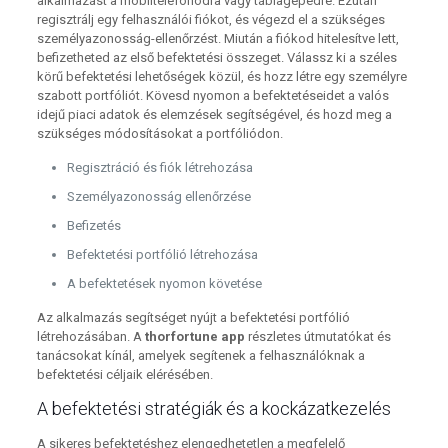
alkalmazást a mobiltelefonodra vagy táblagépedre. Ezután
regisztrálj egy felhasználói fiókot, és végezd el a szükséges
személyazonosság-ellenőrzést. Miután a fiókod hitelesítve lett,
befizetheted az első befektetési összeget. Válassz ki a széles
körű befektetési lehetőségek közül, és hozz létre egy személyre
szabott portfóliót. Kövesd nyomon a befektetéseidet a valós
idejű piaci adatok és elemzések segítségével, és hozd meg a
szükséges módosításokat a portfóliódon.
Regisztráció és fiók létrehozása
Személyazonosság ellenőrzése
Befizetés
Befektetési portfólió létrehozása
A befektetések nyomon követése
Az alkalmazás segítséget nyújt a befektetési portfólió
létrehozásában. A
thorfortune app
részletes útmutatókat és
tanácsokat kínál, amelyek segítenek a felhasználóknak a
befektetési céljaik elérésében.
A befektetési stratégiák és a kockázatkezelés
A sikeres befektetéshez elengedhetetlen a megfelelő