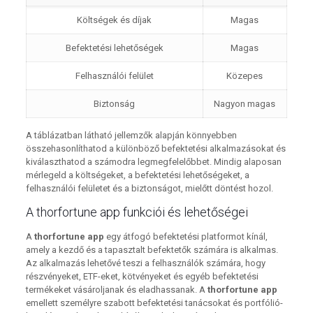
Költségek és díjak
Magas
Befektetési lehetőségek
Magas
Felhasználói felület
Közepes
Biztonság
Nagyon magas
A táblázatban látható jellemzők alapján könnyebben
összehasonlíthatod a különböző befektetési alkalmazásokat és
kiválaszthatod a számodra legmegfelelőbbet. Mindig alaposan
mérlegeld a költségeket, a befektetési lehetőségeket, a
felhasználói felületet és a biztonságot, mielőtt döntést hozol.
A thorfortune app funkciói és lehetőségei
A
thorfortune app
egy átfogó befektetési platformot kínál,
amely a kezdő és a tapasztalt befektetők számára is alkalmas.
Az alkalmazás lehetővé teszi a felhasználók számára, hogy
részvényeket, ETF-eket, kötvényeket és egyéb befektetési
termékeket vásároljanak és eladhassanak. A
thorfortune app
emellett személyre szabott befektetési tanácsokat és portfólió-