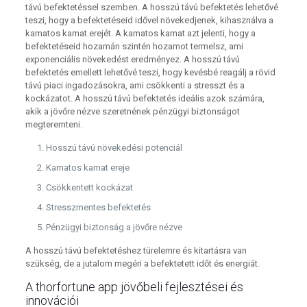
távú befektetéssel szemben. A hosszú távú befektetés lehetővé
teszi, hogy a befektetéseid idővel növekedjenek, kihasználva a
kamatos kamat erejét. A kamatos kamat azt jelenti, hogy a
befektetéseid hozamán szintén hozamot termelsz, ami
exponenciális növekedést eredményez. A hosszú távú
befektetés emellett lehetővé teszi, hogy kevésbé reagálj a rövid
távú piaci ingadozásokra, ami csökkenti a stresszt és a
kockázatot. A hosszú távú befektetés ideális azok számára,
akik a jövőre nézve szeretnének pénzügyi biztonságot
megteremteni.
Hosszú távú növekedési potenciál
Kamatos kamat ereje
Csökkentett kockázat
Stresszmentes befektetés
Pénzügyi biztonság a jövőre nézve
A hosszú távú befektetéshez türelemre és kitartásra van
szükség, de a jutalom megéri a befektetett időt és energiát.
A thorfortune app jövőbeli fejlesztései és
innovációi