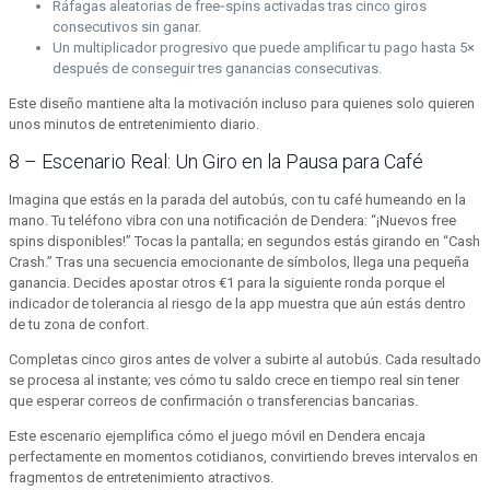
Ráfagas aleatorias de free‑spins activadas tras cinco giros
consecutivos sin ganar.
Un multiplicador progresivo que puede amplificar tu pago hasta 5×
después de conseguir tres ganancias consecutivas.
Este diseño mantiene alta la motivación incluso para quienes solo quieren
unos minutos de entretenimiento diario.
8 – Escenario Real: Un Giro en la Pausa para Café
Imagina que estás en la parada del autobús, con tu café humeando en la
mano. Tu teléfono vibra con una notificación de Dendera: “¡Nuevos free
spins disponibles!” Tocas la pantalla; en segundos estás girando en “Cash
Crash.” Tras una secuencia emocionante de símbolos, llega una pequeña
ganancia. Decides apostar otros €1 para la siguiente ronda porque el
indicador de tolerancia al riesgo de la app muestra que aún estás dentro
de tu zona de confort.
Completas cinco giros antes de volver a subirte al autobús. Cada resultado
se procesa al instante; ves cómo tu saldo crece en tiempo real sin tener
que esperar correos de confirmación o transferencias bancarias.
Este escenario ejemplifica cómo el juego móvil en Dendera encaja
perfectamente en momentos cotidianos, convirtiendo breves intervalos en
fragmentos de entretenimiento atractivos.