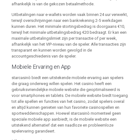
afhankelijk is van de gekozen betaalmethode.
Uitbetalingen naar e-wallets worden vaak binnen 24 uur verwerkt,
terwijl overschrijvingen naar een bankrekening 2-5 werkdagen
kunnen duren. Het minimale stortingsbedrag is doorgaans €10,
terwijl het minimale uitbetalingsbedrag €20 bedraagt. Er kan een
maximale uitbetalingslimiet zijn per transactie of per week,
afhankelijk van het VIP-niveau van de speler. Alle transacties zijn
transparant en kunnen worden gevolgd in de
accountgeschiedenis van de speler.
Mobiele Ervaring en App
starcasinò biedt een uitstekende mobiele ervaring aan spelers
die graag onderweg willen spelen. Het casino heeft een
gebruiksvriendelijke mobiele website die geoptimaliseerd is
voor smartphones en tablets. De mobiele website biedt toegang
tot alle spellen en functies van het casino, zodat spelers overal
en altijd kunnen genieten van hun favoriete casinospellen en
sportweddenschappen. Hoewel starcasinò momenteel geen
speciale mobiele app aanbiedt, is de mobiele website een
uitstekend alternatief dat een naadloze en probleemloze
spelervaring garandeert.