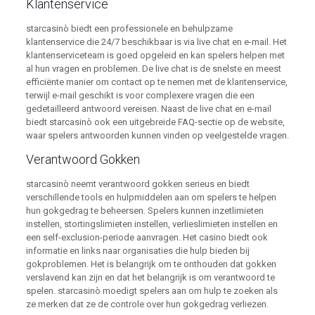
Klantenservice
starcasinò biedt een professionele en behulpzame
klantenservice die 24/7 beschikbaar is via live chat en e-mail. Het
klantenserviceteam is goed opgeleid en kan spelers helpen met
al hun vragen en problemen. De live chat is de snelste en meest
efficiënte manier om contact op te nemen met de klantenservice,
terwijl e-mail geschikt is voor complexere vragen die een
gedetailleerd antwoord vereisen. Naast de live chat en e-mail
biedt starcasinò ook een uitgebreide FAQ-sectie op de website,
waar spelers antwoorden kunnen vinden op veelgestelde vragen.
Verantwoord Gokken
starcasinò neemt verantwoord gokken serieus en biedt
verschillende tools en hulpmiddelen aan om spelers te helpen
hun gokgedrag te beheersen. Spelers kunnen inzetlimieten
instellen, stortingslimieten instellen, verlieslimieten instellen en
een self-exclusion-periode aanvragen. Het casino biedt ook
informatie en links naar organisaties die hulp bieden bij
gokproblemen. Het is belangrijk om te onthouden dat gokken
verslavend kan zijn en dat het belangrijk is om verantwoord te
spelen. starcasinò moedigt spelers aan om hulp te zoeken als
ze merken dat ze de controle over hun gokgedrag verliezen.