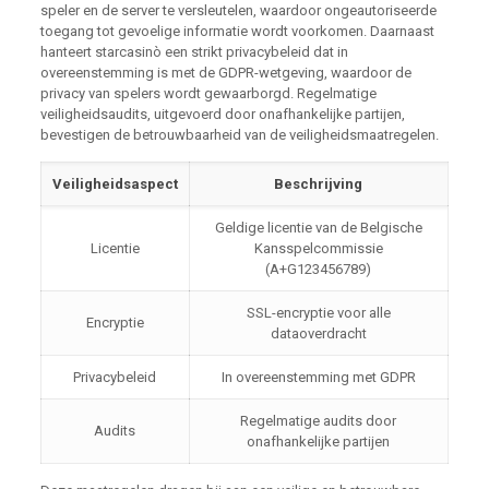
speler en de server te versleutelen, waardoor ongeautoriseerde
toegang tot gevoelige informatie wordt voorkomen. Daarnaast
hanteert starcasinò een strikt privacybeleid dat in
overeenstemming is met de GDPR-wetgeving, waardoor de
privacy van spelers wordt gewaarborgd. Regelmatige
veiligheidsaudits, uitgevoerd door onafhankelijke partijen,
bevestigen de betrouwbaarheid van de veiligheidsmaatregelen.
Veiligheidsaspect
Beschrijving
Geldige licentie van de Belgische
Licentie
Kansspelcommissie
(A+G123456789)
SSL-encryptie voor alle
Encryptie
dataoverdracht
Privacybeleid
In overeenstemming met GDPR
Regelmatige audits door
Audits
onafhankelijke partijen