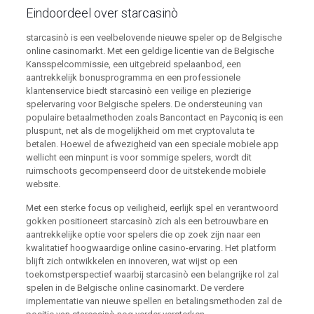
Eindoordeel over starcasinò
starcasinò is een veelbelovende nieuwe speler op de Belgische
online casinomarkt. Met een geldige licentie van de Belgische
Kansspelcommissie, een uitgebreid spelaanbod, een
aantrekkelijk bonusprogramma en een professionele
klantenservice biedt starcasinò een veilige en plezierige
spelervaring voor Belgische spelers. De ondersteuning van
populaire betaalmethoden zoals Bancontact en Payconiq is een
pluspunt, net als de mogelijkheid om met cryptovaluta te
betalen. Hoewel de afwezigheid van een speciale mobiele app
wellicht een minpunt is voor sommige spelers, wordt dit
ruimschoots gecompenseerd door de uitstekende mobiele
website.
Met een sterke focus op veiligheid, eerlijk spel en verantwoord
gokken positioneert starcasinò zich als een betrouwbare en
aantrekkelijke optie voor spelers die op zoek zijn naar een
kwalitatief hoogwaardige online casino-ervaring. Het platform
blijft zich ontwikkelen en innoveren, wat wijst op een
toekomstperspectief waarbij starcasinò een belangrijke rol zal
spelen in de Belgische online casinomarkt. De verdere
implementatie van nieuwe spellen en betalingsmethoden zal de