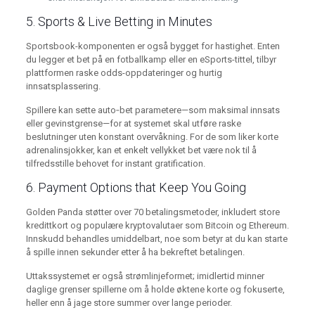
5. Sports & Live Betting in Minutes
Sportsbook-komponenten er også bygget for hastighet. Enten
du legger et bet på en fotballkamp eller en eSports-tittel, tilbyr
plattformen raske odds-oppdateringer og hurtig
innsatsplassering.
Spillere kan sette auto‑bet parametere—som maksimal innsats
eller gevinstgrense—for at systemet skal utføre raske
beslutninger uten konstant overvåkning. For de som liker korte
adrenalinsjokker, kan et enkelt vellykket bet være nok til å
tilfredsstille behovet for instant gratification.
6. Payment Options that Keep You Going
Golden Panda støtter over 70 betalingsmetoder, inkludert store
kredittkort og populære kryptovalutaer som Bitcoin og Ethereum.
Innskudd behandles umiddelbart, noe som betyr at du kan starte
å spille innen sekunder etter å ha bekreftet betalingen.
Uttakssystemet er også strømlinjeformet; imidlertid minner
daglige grenser spillerne om å holde øktene korte og fokuserte,
heller enn å jage store summer over lange perioder.