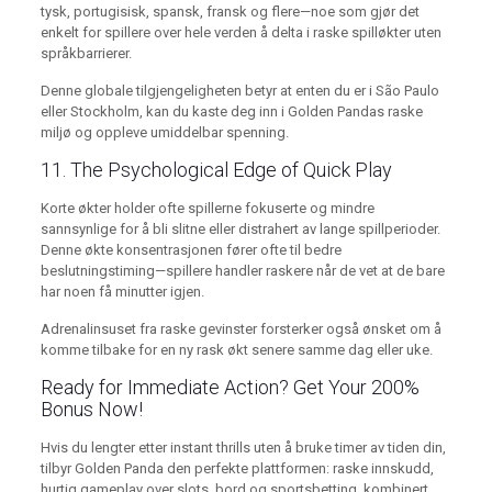
tysk, portugisisk, spansk, fransk og flere—noe som gjør det
enkelt for spillere over hele verden å delta i raske spilløkter uten
språkbarrierer.
Denne globale tilgjengeligheten betyr at enten du er i São Paulo
eller Stockholm, kan du kaste deg inn i Golden Pandas raske
miljø og oppleve umiddelbar spenning.
11. The Psychological Edge of Quick Play
Korte økter holder ofte spillerne fokuserte og mindre
sannsynlige for å bli slitne eller distrahert av lange spillperioder.
Denne økte konsentrasjonen fører ofte til bedre
beslutningstiming—spillere handler raskere når de vet at de bare
har noen få minutter igjen.
Adrenalinsuset fra raske gevinster forsterker også ønsket om å
komme tilbake for en ny rask økt senere samme dag eller uke.
Ready for Immediate Action? Get Your 200%
Bonus Now!
Hvis du lengter etter instant thrills uten å bruke timer av tiden din,
tilbyr Golden Panda den perfekte plattformen: raske innskudd,
hurtig gameplay over slots, bord og sportsbetting, kombinert