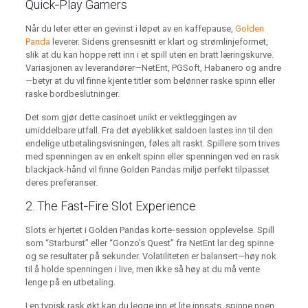
Quick‑Play Gamers
Når du leter etter en gevinst i løpet av en kaffepause,
Golden
Panda
leverer. Sidens grensesnitt er klart og strømlinjeformet,
slik at du kan hoppe rett inn i et spill uten en bratt læringskurve.
Variasjonen av leverandører—NetEnt, PGSoft, Habanero og andre
—betyr at du vil finne kjente titler som belønner raske spinn eller
raske bordbeslutninger.
Det som gjør dette casinoet unikt er vektleggingen av
umiddelbare utfall. Fra det øyeblikket saldoen lastes inn til den
endelige utbetalingsvisningen, føles alt raskt. Spillere som trives
med spenningen av en enkelt spinn eller spenningen ved en rask
blackjack-hånd vil finne Golden Pandas miljø perfekt tilpasset
deres preferanser.
2. The Fast‑Fire Slot Experience
Slots er hjertet i Golden Pandas korte‑session opplevelse. Spill
som “Starburst” eller “Gonzo’s Quest” fra NetEnt lar deg spinne
og se resultater på sekunder. Volatiliteten er balansert—høy nok
til å holde spenningen i live, men ikke så høy at du må vente
lenge på en utbetaling.
I en typisk rask økt kan du legge inn et lite innsats, spinne noen