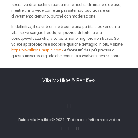
speranza di arricchirsi rapidamente rischia di rimanere deluso,
mentre chi lo vede come un passatempo può trovare un
divertimento genuino, purché con moderazione.
In definitiva, il casinò online è come una partita a poker con la
vita: serve sangue freddo, un pizzico di fortuna e la
consapevolezza che, a volte, la mano migliore non basta. Se
volete approfondire e scoprire qualche dettaglio in più, visitate
https://it-billionairespin.com/
e fatevi un’idea più precisa di
questo universo digitale che continua a evolversi senza sosta.
Vila Matilde & Regiões
Bairro Vila Matilde ® 2024 - Todos os direitos reservados