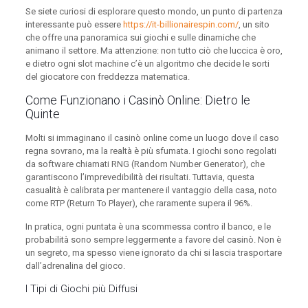
Se siete curiosi di esplorare questo mondo, un punto di partenza
interessante può essere
https://it-billionairespin.com/
, un sito
che offre una panoramica sui giochi e sulle dinamiche che
animano il settore. Ma attenzione: non tutto ciò che luccica è oro,
e dietro ogni slot machine c’è un algoritmo che decide le sorti
del giocatore con freddezza matematica.
Come Funzionano i Casinò Online: Dietro le
Quinte
Molti si immaginano il casinò online come un luogo dove il caso
regna sovrano, ma la realtà è più sfumata. I giochi sono regolati
da software chiamati RNG (Random Number Generator), che
garantiscono l’imprevedibilità dei risultati. Tuttavia, questa
casualità è calibrata per mantenere il vantaggio della casa, noto
come RTP (Return To Player), che raramente supera il 96%.
In pratica, ogni puntata è una scommessa contro il banco, e le
probabilità sono sempre leggermente a favore del casinò. Non è
un segreto, ma spesso viene ignorato da chi si lascia trasportare
dall’adrenalina del gioco.
I Tipi di Giochi più Diffusi