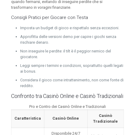
quando fermarsi, evitando di inseguire perdite che si
trasformano in voragini finanziarie.
Consigli Pratici per Giocare con Testa
Imposta un budget di gioco e rispettalo senza eccezioni.
Approfitta delle versioni demo per capire i giochi senza
rischiare denaro.
Non inseguire le perdite: il tilt è il peggior nemico del
giocatore.
Leggi sempre i termini e condizioni, soprattutto quelli legati
ai bonus.
Considera il gioco come intrattenimento, non come fonte di
reddito.
Confronto tra Casinò Online e Casinò Tradizionali
Pro e Contro dei Casinò Online e Tradizionali
Casinò
Caratteristica
Casinò Online
Tradizionale
Disponibile 24/7