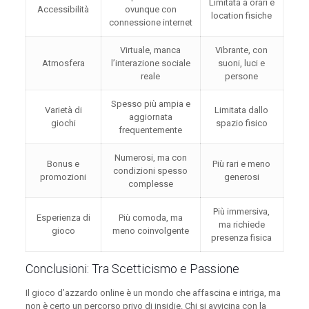
Limitata a orari e
Accessibilità
ovunque con
location fisiche
connessione internet
Virtuale, manca
Vibrante, con
Atmosfera
l’interazione sociale
suoni, luci e
reale
persone
Spesso più ampia e
Varietà di
Limitata dallo
aggiornata
giochi
spazio fisico
frequentemente
Numerosi, ma con
Bonus e
Più rari e meno
condizioni spesso
promozioni
generosi
complesse
Più immersiva,
Esperienza di
Più comoda, ma
ma richiede
gioco
meno coinvolgente
presenza fisica
Conclusioni: Tra Scetticismo e Passione
Il gioco d’azzardo online è un mondo che affascina e intriga, ma
non è certo un percorso privo di insidie. Chi si avvicina con la