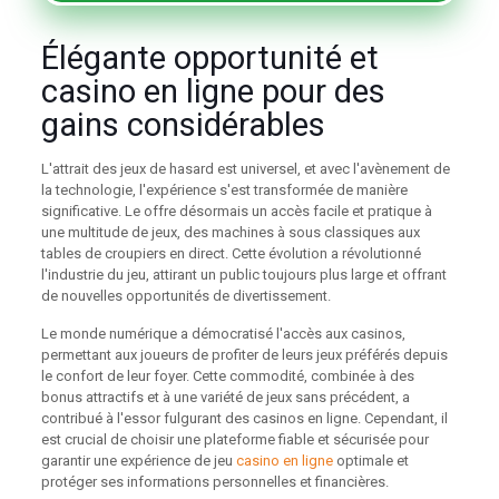
Élégante opportunité et
casino en ligne pour des
gains considérables
L'attrait des jeux de hasard est universel, et avec l'avènement de
la technologie, l'expérience s'est transformée de manière
significative. Le
offre désormais un accès facile et pratique à
une multitude de jeux, des machines à sous classiques aux
tables de croupiers en direct. Cette évolution a révolutionné
l'industrie du jeu, attirant un public toujours plus large et offrant
de nouvelles opportunités de divertissement.
Le monde numérique a démocratisé l'accès aux casinos,
permettant aux joueurs de profiter de leurs jeux préférés depuis
le confort de leur foyer. Cette commodité, combinée à des
bonus attractifs et à une variété de jeux sans précédent, a
contribué à l'essor fulgurant des casinos en ligne. Cependant, il
est crucial de choisir une plateforme fiable et sécurisée pour
garantir une expérience de jeu
casino en ligne
optimale et
protéger ses informations personnelles et financières.