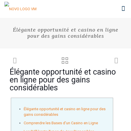
Élégante opportunité et casino en ligne
pour des gains considérables
Élégante opportunité et casino
en ligne pour des gains
considérables
Élégante opportunité et casino en ligne pour des
gains considérables
Comprendre les Bases d'un Casino en Ligne