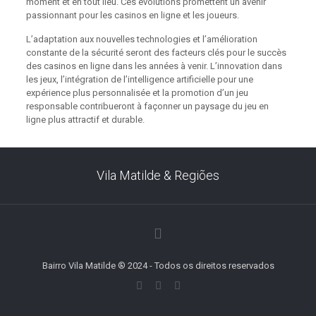
moment et en tout lieu. Ces évolutions promettent un avenir
passionnant pour les casinos en ligne et les joueurs.
L’adaptation aux nouvelles technologies et l’amélioration
constante de la sécurité seront des facteurs clés pour le succès
des casinos en ligne dans les années à venir. L’innovation dans
les jeux, l’intégration de l’intelligence artificielle pour une
expérience plus personnalisée et la promotion d’un jeu
responsable contribueront à façonner un paysage du jeu en
ligne plus attractif et durable.
Vila Matilde & Regiões
Bairro Vila Matilde ® 2024 - Todos os direitos reservados