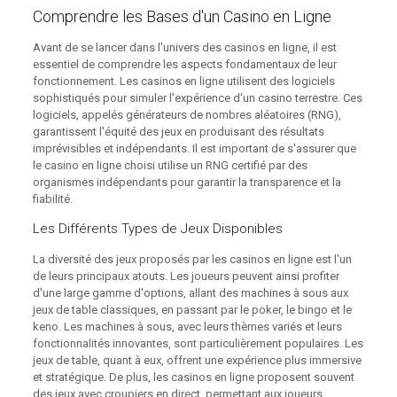
Comprendre les Bases d'un Casino en Ligne
Avant de se lancer dans l'univers des casinos en ligne, il est
essentiel de comprendre les aspects fondamentaux de leur
fonctionnement. Les casinos en ligne utilisent des logiciels
sophistiqués pour simuler l'expérience d'un casino terrestre. Ces
logiciels, appelés générateurs de nombres aléatoires (RNG),
garantissent l'équité des jeux en produisant des résultats
imprévisibles et indépendants. Il est important de s'assurer que
le casino en ligne choisi utilise un RNG certifié par des
organismes indépendants pour garantir la transparence et la
fiabilité.
Les Différents Types de Jeux Disponibles
La diversité des jeux proposés par les casinos en ligne est l'un
de leurs principaux atouts. Les joueurs peuvent ainsi profiter
d'une large gamme d'options, allant des machines à sous aux
jeux de table classiques, en passant par le poker, le bingo et le
keno. Les machines à sous, avec leurs thèmes variés et leurs
fonctionnalités innovantes, sont particulièrement populaires. Les
jeux de table, quant à eux, offrent une expérience plus immersive
et stratégique. De plus, les casinos en ligne proposent souvent
des jeux avec croupiers en direct, permettant aux joueurs