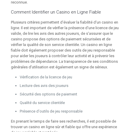
reconnue.
Comment Identifier un Casino en Ligne Fiable
Plusieurs critères permettent d'évaluer la fiabilité d'un casino en
ligne. Il est important de vérifier la présence d'une licence de jeu
valide, de lire les avis des autres joueurs, de s'assurer que le
casino propose des options de paiement sécurisées et de
vérifier la qualité de son service clientèle. Un casino en ligne
fiable doit également proposer des outils de jeu responsable
pour aider les joueurs à contrôler leur activité et à prévenir les
problèmes de dépendance. La transparence de ses conditions
générales d'utilisation est également un signe de sérieux.
Vérification de la licence de jeu
Lecture des avis des joueurs
Sécurité des options de paiement
Qualité du service clientèle
Présence d'outils de jeu responsable
En prenant le temps de faire ses recherches, il est possible de
trouver un casino en ligne sûr et fiable qui offre une expérience