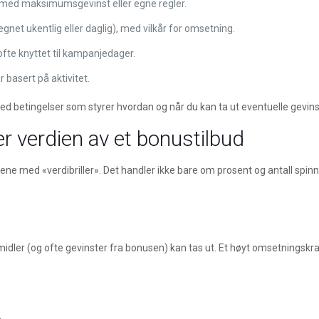
ne med maksimumsgevinst eller egne regler.
egnet ukentlig eller daglig), med vilkår for omsetning.
ofte knyttet til kampanjedager.
r basert på aktivitet.
ed betingelser som styrer hvordan og når du kan ta ut eventuelle gevins
 verdien av et bonustilbud
årene med «verdibriller». Det handler ikke bare om prosent og antall spi
idler (og ofte gevinster fra bonusen) kan tas ut. Et høyt omsetningskra