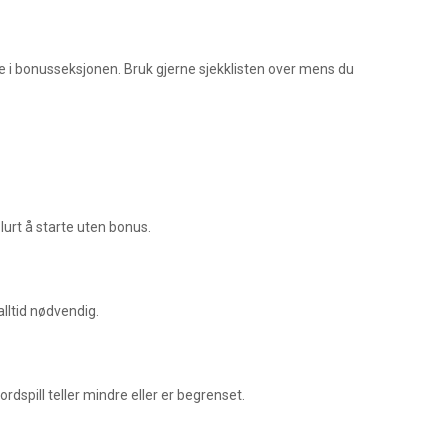
 i bonusseksjonen. Bruk gjerne sjekklisten over mens du
 lurt å starte uten bonus.
lltid nødvendig.
ordspill teller mindre eller er begrenset.