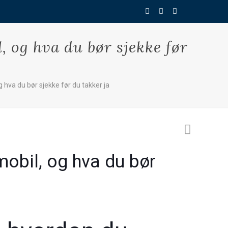
, og hva du bør sjekke før
 hva du bør sjekke før du takker ja
obil, og hva du bør