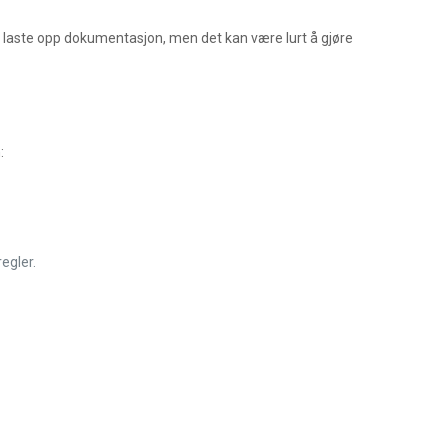
 å laste opp dokumentasjon, men det kan være lurt å gjøre
:
egler.