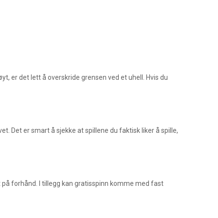
, er det lett å overskride grensen ved et uhell. Hvis du
 Det er smart å sjekke at spillene du faktisk liker å spille,
det på forhånd. I tillegg kan gratisspinn komme med fast