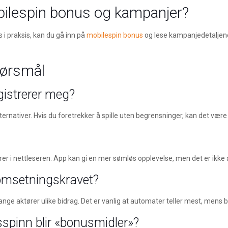
ilespin bonus og kampanjer?
 i praksis, kan du gå inn på
mobilespin bonus
og lese kampanjedetaljene
pørsmål
egistrerer meg?
lternativer. Hvis du foretrekker å spille uten begrensninger, kan det være
er i nettleseren. App kan gi en mer sømløs opplevelse, men det er ikke a
ot omsetningskravet?
 mange aktører ulike bidrag. Det er vanlig at automater teller mest, mens b
isspinn blir «bonusmidler»?