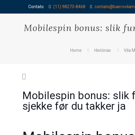
Contato
(11) 98273-8468
contato@bairrovilam
Mobilespin bonus: slik fu
Home
Histórias
Vila M
Mobilespin bonus: slik 
sjekke før du takker ja