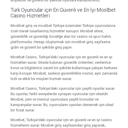
erişilebilir ve güvenli bir şekilde oyunlara katılabilirsiniz.
Türk Oyuncular için En Güvenli ve En İyi Mostbet
Casino Hizmetleri
Mostbet giriş ve mostbet Türkiye üzerinden Türkiye oyuncularına
özel olarak tasarlanmış hizmetler sunuyor. Mosbet sitesi,
güvenilirlik ve güvenliği önceliğe alan bir casino ve spor bahis
platformudur. Hesap oluşturmak için mostbet giriş sayfasına
gidin ve güvenli bir şekilde giriş yapın.
Mostbet Casino, Türkiye’deki oyuncular için en güvenli ve en iyi
hizmetleri sunar. Sitede bulunan güvenlik önlemleri, verilerinizi
korur ve bilgilerinizi zararlı bir şekilde kullanmaya çalışan herkese
karşı koruyar. Mosbet, sadece güvenilirlikle övünür, aynı zamanda
hızlı ve etkili bir müşteri hizmeti sunar.
Mostbet Casino, Türkiye’deki oyuncular için çeşitli oyunlar sunar.
Bu oyunlar, farklı seviyelerde oynayan oyuncular için idealdir.
Mosbet, yeni ve mevcut oyunculara çeşitli bonuslar ve
kampanyalar sunar. Bu, oyuncuların oyunları denemek için ideal
bir fırsat sunar.
Mostbet, Türkiye’deki oyuncular için en güvenli ve en iyi casino
hizmetlerini sunar. Mosbet giriş sayfasından giriş yaparak,