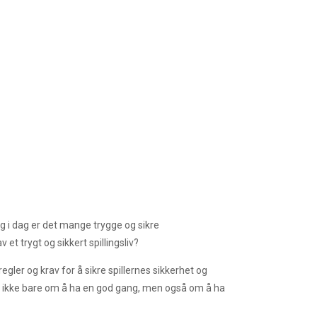
, og i dag er det mange trygge og sikre
et trygt og sikkert spillingsliv?
gler og krav for å sikre spillernes sikkerhet og
erfor ikke bare om å ha en god gang, men også om å ha