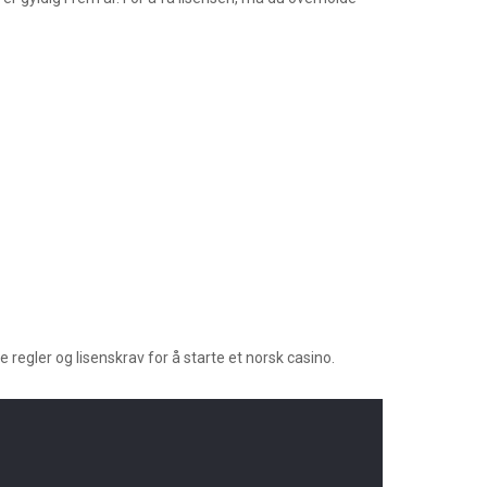
te regler og lisenskrav for å starte et norsk casino.