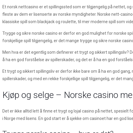
Et norsk nettcasino er et spillingssted som er tilgjengelig på nettet, o
fleste av dem er lisenserte av norske myndigheter. Norske nett-casinoer e
klassiske spill som blackjack og roulette, til mer moderne spill som vid
Trygge og sikre norske casino er derfor en god mulighet for norske spill
forskjellige spill tilgjengelig, er det mange trygge og sikre norske casin
Men hva er det egentlig som definerer et trygt og sikkert spillingsliv? D
å ha en god forståelse av spillerskader, og det er å ha en god forståelse
Et trygt og sikkert spillingsliv er derfor ikke bare om å ha en god gang
spillerskader, og med en rekke forskjellige spill tilgjengelig, er det ma
Kjøp og selge – Norske casino me
Det er ikke alltid lett å finne et trygt og lojal casino på nettet, spesielt 
i Norge med lisens. En god start er å sjekke om casinoet har en god l