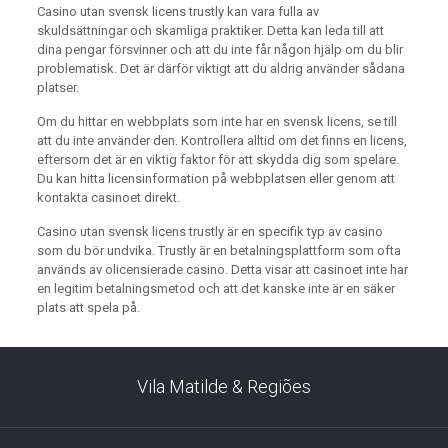
Casino utan svensk licens trustly kan vara fulla av
skuldsättningar och skamliga praktiker. Detta kan leda till att
dina pengar försvinner och att du inte får någon hjälp om du blir
problematisk. Det är därför viktigt att du aldrig använder sådana
platser.
Om du hittar en webbplats som inte har en svensk licens, se till
att du inte använder den. Kontrollera alltid om det finns en licens,
eftersom det är en viktig faktor för att skydda dig som spelare.
Du kan hitta licensinformation på webbplatsen eller genom att
kontakta casinoet direkt.
Casino utan svensk licens trustly är en specifik typ av casino
som du bör undvika. Trustly är en betalningsplattform som ofta
används av olicensierade casino. Detta visar att casinoet inte har
en legitim betalningsmetod och att det kanske inte är en säker
plats att spela på.
Vila Matilde & Regiões