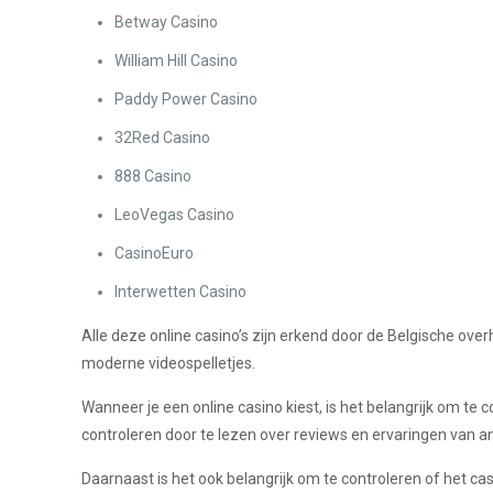
Betway Casino
William Hill Casino
Paddy Power Casino
32Red Casino
888 Casino
LeoVegas Casino
CasinoEuro
Interwetten Casino
Alle deze online casino’s zijn erkend door de Belgische ov
moderne videospelletjes.
Wanneer je een online casino kiest, is het belangrijk om te
controleren door te lezen over reviews en ervaringen van a
Daarnaast is het ook belangrijk om te controleren of het ca