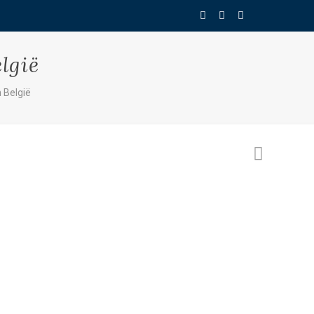
lgië
 België