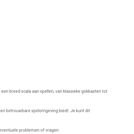
 een breed scala aan spellen, van klassieke gokkasten tot
ge en betrouwbare spelomgeving biedt. Je kunt dit
n eventuele problemen of vragen.