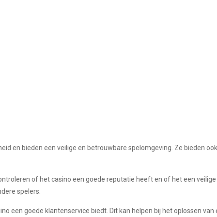
erheid en bieden een veilige en betrouwbare spelomgeving. Ze bieden ook
 controleren of het casino een goede reputatie heeft en of het een veili
ndere spelers.
sino een goede klantenservice biedt. Dit kan helpen bij het oplossen va