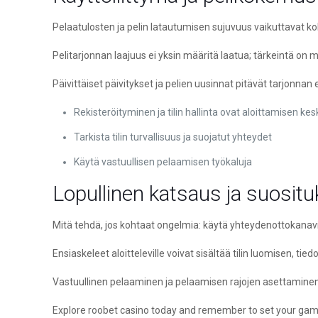
Pelaatulosten ja pelin latautumisen sujuvuus vaikuttavat kok
Pelitarjonnan laajuus ei yksin määritä laatua; tärkeintä o
Päivittäiset päivitykset ja pelien uusinnat pitävät tarjonnan
Rekisteröityminen ja tilin hallinta ovat aloittamisen kes
Tarkista tilin turvallisuus ja suojatut yhteydet
Käytä vastuullisen pelaamisen työkaluja
Lopullinen katsaus ja suositu
Mitä tehdä, jos kohtaat ongelmia: käytä yhteydenottokanavia j
Ensiaskeleet aloitteleville voivat sisältää tilin luomisen, 
Vastuullinen pelaaminen ja pelaamisen rajojen asettaminen
Explore roobet casino today and remember to set your gamin