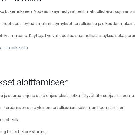
o kokemukseen. Nopeasti käynnistyvät pelit mahdollistavat sujuvan siirty
n mahdollisuus löytää omat mieltymykset turvallisessa ja oikeudenmukai
 elinvoimaisena. Käyttäjät voivat odottaa säännöllisiä lisäyksiä sekä paran
keisiä askeleita
kset aloittamiseen
a seuraa ohjeita sekä ohjeistuksia, jotka liittyvät tilin suojaamiseen ja
tiedon keräämisen sekä yleisen turvallisuusnäkökulman huomioimisen.
 roobetilla
g limits before starting.