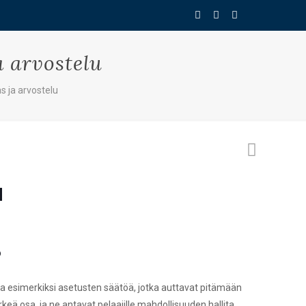
a arvostelu
s ja arvostelu
u
?
aa esimerkiksi asetusten säätöä, jotka auttavat pitämään
eä osa, ja ne antavat pelaajille mahdollisuuden hallita