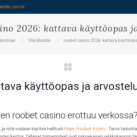
atilde.com.br
ino 2026: kattava käyttöopas j
Histórias
Vila Matilde
roobet casino 2026: kattava käyttöopa
tava käyttöopas ja arvostel
en roobet casino erottuu verkossa
ja niitä voidaan käyttää hallitusti
https://roobet-fi.com/
. Tämä tarkoitt
den kestoa. Tällaiset toimenpiteet ovat nykyaikaisen verkkokasinon tärk