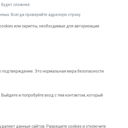
е будет сложнее.
нных. Всегда проверяйте адресную строку.
 cookies или скрипты, необходимые для авторизации.
е подтверждение. Это нормальная мера безопасности.
. Выйдите и попробуйте вход с тем контактом, который
удаляет данные сайтов. Разрешите cookies и отключите