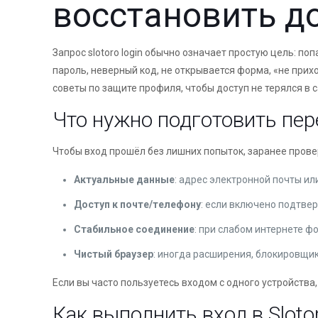
восстановить д
Запрос slotoro login обычно означает простую цель: по
пароль, неверный код, не открывается форма, «не прих
советы по защите профиля, чтобы доступ не терялся в
Что нужно подготовить пе
Чтобы вход прошёл без лишних попыток, заранее провер
Актуальные данные
: адрес электронной почты ил
Доступ к почте/телефону
: если включено подтве
Стабильное соединение
: при слабом интернете ф
Чистый браузер
: иногда расширения, блокировщи
Если вы часто пользуетесь входом с одного устройства
Как выполнить вход в Sloto