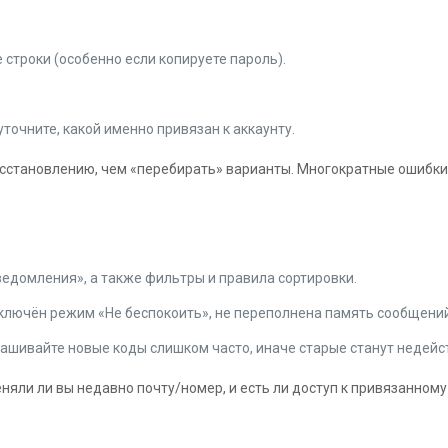
 строки (особенно если копируете пароль).
точните, какой именно привязан к аккаунту.
восстановлению, чем «перебирать» варианты. Многократные ошибки
ведомления», а также фильтры и правила сортировки.
е включён режим «Не беспокоить», не переполнена память сообщени
прашивайте новые коды слишком часто, иначе старые станут недей
еняли ли вы недавно почту/номер, и есть ли доступ к привязанному