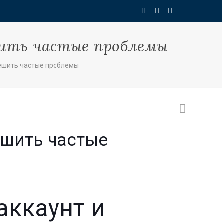
ешить частые проблемы
и решить частые проблемы
решить частые
 аккаунт и