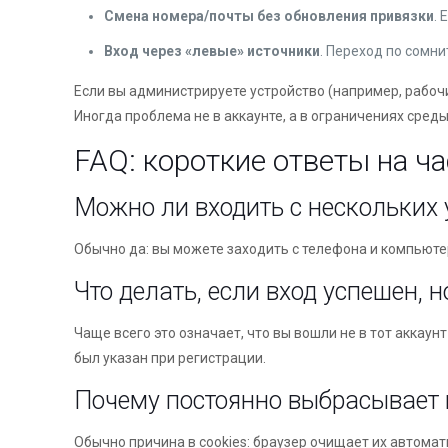
Смена номера/почты без обновления привязки
.
Вход через «левые» источники
. Переход по сомн
Если вы администрируете устройство (например, рабочи
Иногда проблема не в аккаунте, а в ограничениях среды
FAQ: короткие ответы на ча
Можно ли входить с нескольких 
Обычно да: вы можете заходить с телефона и компьют
Что делать, если вход успешен, 
Чаще всего это означает, что вы вошли не в тот аккаун
был указан при регистрации.
Почему постоянно выбрасывает 
Обычно причина в cookies: браузер очищает их автомат