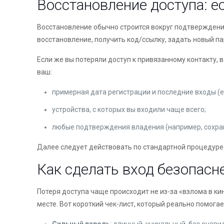
Восстановление доступа: е
Восстановление обычно строится вокруг подтверждения
восстановление, получить код/ссылку, задать новый па
Если же вы потеряли доступ к привязанному контакту, 
ваш:
примерная дата регистрации и последние входы (е
устройства, с которых вы входили чаще всего;
любые подтверждения владения (например, сохранё
Далее следует действовать по стандартной процедуре
Как сделать вход безопасне
Потеря доступа чаще происходит не из-за «взлома в ки
месте. Вот короткий чек-лист, который реально помогае