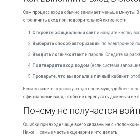
Сам процесс входа обычно занимает меньше минуты. В
ограничить вход при подозрительной активности.
Откройте официальный сайт
и найдите кнопку вх
Выберите способ авторизации
: по электронной п
Введите логин/контакт
и пароль. Следите за раск
Подтвердите вход кодом
(если система запрашив
Проверьте, что вы попали в личный кабинет
: ото
Если вы ищете страницу входа напрямую, удобнее перех
официальный вход, чтобы не перепутать домены и не п
Почему не получается вой
Ошибки при входе чаще всего связаны не с «поломкой»
Ниже — самые частые сценарии и что делать.