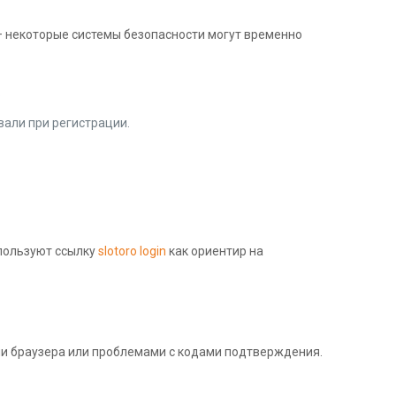
— некоторые системы безопасности могут временно
.
ывали при регистрации.
спользуют ссылку
slotoro login
как ориентир на
ми браузера или проблемами с кодами подтверждения.