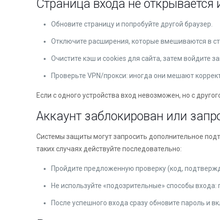
Страница входа не открывается 
Обновите страницу и попробуйте другой браузер.
Отключите расширения, которые вмешиваются в ст
Очистите кэш и cookies для сайта, затем войдите за
Проверьте VPN/прокси: иногда они мешают коррек
Если с одного устройства вход невозможен, но с другог
Аккаунт заблокирован или запр
Системы защиты могут запросить дополнительное подтв
таких случаях действуйте последовательно:
Пройдите предложенную проверку (код, подтвержд
Не используйте «подозрительные» способы входа: п
После успешного входа сразу обновите пароль и 