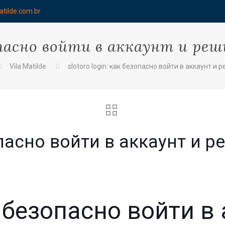
atilde.com.br
езопасно войти в аккаунт и р
Vila Matilde
slotoro login: как безопасно войти в аккаунт 
зопасно войти в аккаунт и 
ак безопасно войти в