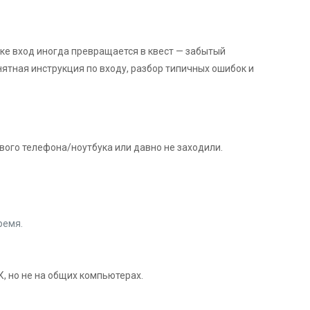
тике вход иногда превращается в квест — забытый
нятная инструкция по входу, разбор типичных ошибок и
ового телефона/ноутбука или давно не заходили.
ремя.
, но не на общих компьютерах.