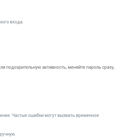
ного входа.
.
ли подозрительную активность, меняйте пароль сразу,
вление. Частые ошибки могут вызвать временное
вручную.