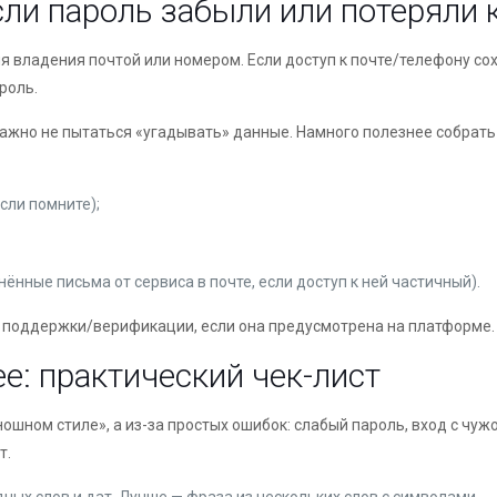
сли пароль забыли или потеряли 
 владения почтой или номером. Если доступ к почте/телефону сох
роль.
важно не пытаться «угадывать» данные. Намного полезнее собрать
сли помните);
нные письма от сервиса в почте, если доступ к ней частичный).
 поддержки/верификации, если она предусмотрена на платформе.
е: практический чек-лист
ношном стиле», а из-за простых ошибок: слабый пароль, вход с чу
т.