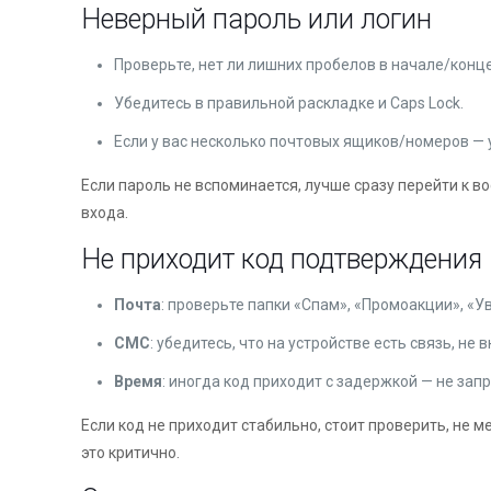
Неверный пароль или логин
Проверьте, нет ли лишних пробелов в начале/конце
Убедитесь в правильной раскладке и Caps Lock.
Если у вас несколько почтовых ящиков/номеров — у
Если пароль не вспоминается, лучше сразу перейти к 
входа.
Не приходит код подтверждения
Почта
: проверьте папки «Спам», «Промоакции», «У
СМС
: убедитесь, что на устройстве есть связь, н
Время
: иногда код приходит с задержкой — не за
Если код не приходит стабильно, стоит проверить, не м
это критично.