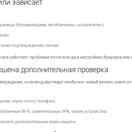
или зависает
раницы (блокировщики, антибаннеры, «ускорители»).
ново.
тному подтверждению сессии.
о всё работает, проблема почти всегда в настройках браузера или 
ошена дополнительная проверка
ерждение, если вход выглядит необычно: новый регион, новое уст
ение через почту/телефон).
убличные Wi‑Fi, сомнительные VPN, чужие устройства.
включите дополнительные меры защиты.