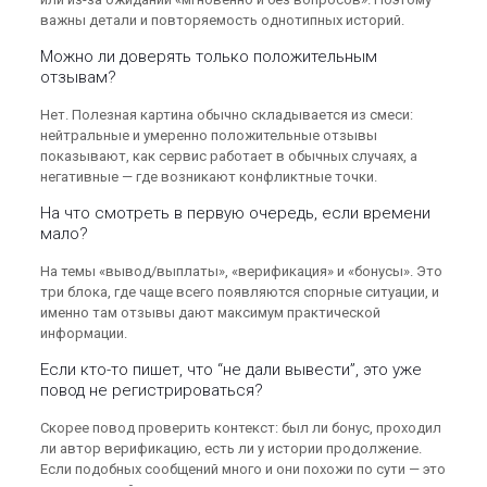
важны детали и повторяемость однотипных историй.
Можно ли доверять только положительным
отзывам?
Нет. Полезная картина обычно складывается из смеси:
нейтральные и умеренно положительные отзывы
показывают, как сервис работает в обычных случаях, а
негативные — где возникают конфликтные точки.
На что смотреть в первую очередь, если времени
мало?
На темы «вывод/выплаты», «верификация» и «бонусы». Это
три блока, где чаще всего появляются спорные ситуации, и
именно там отзывы дают максимум практической
информации.
Если кто-то пишет, что “не дали вывести”, это уже
повод не регистрироваться?
Скорее повод проверить контекст: был ли бонус, проходил
ли автор верификацию, есть ли у истории продолжение.
Если подобных сообщений много и они похожи по сути — это