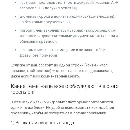
называет последовательность действий: «сделал A →
запросил B → получил ответ C»;
упоминает сроки в понятных единицах (день/неделя),
но без явных преувеличений;
говорит, чем закончилась история: «вопрос решили»,
«попросили дополнительные документы», «отказали и
объяснили правило»;
не подменяет факты эмоциями и не пишет общие
фразы без примеров.
Если же отзыв состоит из одной строки («скам», «топ
казино», «всё честно») — он почти ничего не доказывает,
даже если таких комментариев много.
Какие темы чаще всего обсуждают в slotoro
recensioni
В отзывах о казино и игровых платформах повторяются
одни и те же блоки. Их удобно использовать как «шаблон
проверки», чтобы не потеряться в сотнях сообщений.
1) Выплаты и скорость вывода