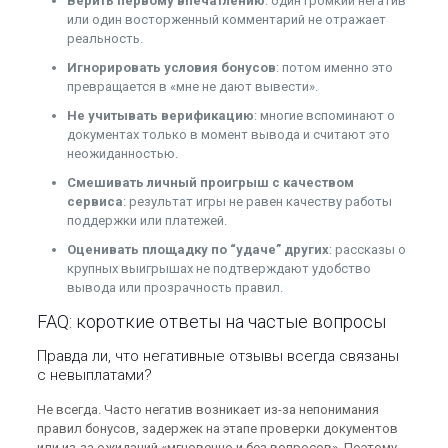
Верить первому впечатлению
: один громкий негатив
или один восторженный комментарий не отражает
реальность.
Игнорировать условия бонусов
: потом именно это
превращается в «мне не дают вывести».
Не учитывать верификацию
: многие вспоминают о
документах только в момент вывода и считают это
неожиданностью.
Смешивать личный проигрыш с качеством
сервиса
: результат игры не равен качеству работы
поддержки или платежей.
Оценивать площадку по “удаче” других
: рассказы о
крупных выигрышах не подтверждают удобство
вывода или прозрачность правил.
FAQ: короткие ответы на частые вопросы
Правда ли, что негативные отзывы всегда связаны
с невыплатами?
Не всегда. Часто негатив возникает из-за непонимания
правил бонусов, задержек на этапе проверки документов
или из-за ожиданий «мгновенно и без вопросов». Поэтому