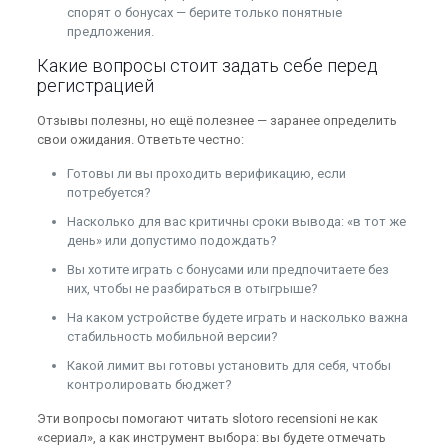
спорят о бонусах — берите только понятные
предложения.
Какие вопросы стоит задать себе перед
регистрацией
Отзывы полезны, но ещё полезнее — заранее определить
свои ожидания. Ответьте честно:
Готовы ли вы проходить верификацию, если
потребуется?
Насколько для вас критичны сроки вывода: «в тот же
день» или допустимо подождать?
Вы хотите играть с бонусами или предпочитаете без
них, чтобы не разбираться в отыгрыше?
На каком устройстве будете играть и насколько важна
стабильность мобильной версии?
Какой лимит вы готовы установить для себя, чтобы
контролировать бюджет?
Эти вопросы помогают читать slotoro recensioni не как
«сериал», а как инструмент выбора: вы будете отмечать