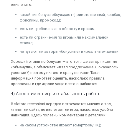
вычленить:
какой тип бонуса обсуждают (приветственный, кэшбэк,
фриспины, промокод);
есть ли требования по обороту и срокам;
есть ли ограничения по играм или максимальной
ставке;
не путают ли авторы «бонусные» и «реальные» деньги.
Хороший отзыв по бонусам — это тот, где автор пишет не
«обманули», а объясняет: «взял предложение X, оказалось
условие Y, поэтому вывести сразу нельзя». Такая
информация помогает оценить, насколько правила
прозрачны и где игроки чаще всего ошибаются.
4) Ассортимент игр и стабильность работы
В slotoro recensioni нередко встречаются мнения о том,
«тянет ли сайт», не вылетает ли игра, насколько удобна
навигация. Здесь полезны комментарии с деталями:
на каком устройстве играют (смартфон/ПК);