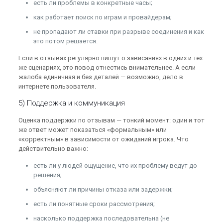
есть ли проблемы в конкретные часы;
как работает поиск по играм и провайдерам;
не пропадают ли ставки при разрыве соединения и как
это потом решается.
Если в отзывах регулярно пишут о зависаниях в одних и тех
же сценариях, это повод отнестись внимательнее. А если
жалоба единичная и без деталей — возможно, дело в
интернете пользователя.
5) Поддержка и коммуникация
Оценка поддержки по отзывам — тонкий момент: один и тот
же ответ может показаться «формальным» или
«корректным» в зависимости от ожиданий игрока. Что
действительно важно:
есть ли у людей ощущение, что их проблему ведут до
решения;
объясняют ли причины отказа или задержки;
есть ли понятные сроки рассмотрения;
насколько поддержка последовательна (не