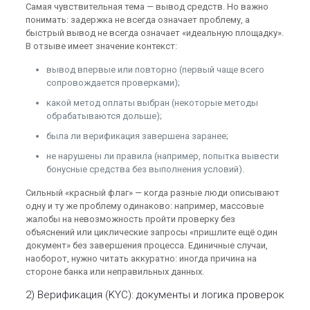
Самая чувствительная тема — вывод средств. Но важно
понимать: задержка не всегда означает проблему, а
быстрый вывод не всегда означает «идеальную площадку».
В отзыве имеет значение контекст:
вывод впервые или повторно (первый чаще всего
сопровождается проверками);
какой метод оплаты выбран (некоторые методы
обрабатываются дольше);
была ли верификация завершена заранее;
не нарушены ли правила (например, попытка вывести
бонусные средства без выполнения условий).
Сильный «красный флаг» — когда разные люди описывают
одну и ту же проблему одинаково: например, массовые
жалобы на невозможность пройти проверку без
объяснений или циклические запросы «пришлите ещё один
документ» без завершения процесса. Единичные случаи,
наоборот, нужно читать аккуратно: иногда причина на
стороне банка или неправильных данных.
2) Верификация (KYC): документы и логика проверок