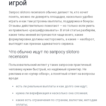
игрой
Запрос slotoro recensioni обычно делают те, кто хочет
понять, можно ли доверять площадке, насколько удобно
играть и как там устроены выплаты, поддержка и бонусы.
Отзывы действительно помогают — но только если уметь
их правильно «расшифровывать». В этой статье разберём,
какие типы мнений встречаются чаще всего, какие
формулировки должны насторожить, а какие — наоборот,
выглядят как признак адекватного сервиса.
Что обычно ищут по запросу slotoro
recensioni
Пользовательский интент у таких запросов практичный:
человеку нужен быстрый, но надёжный ориентир. Не
реклама и не «супер-обзор», а понятный ответ на вопросы
вроде:
есть ли реальные выплаты и как долго они идут;
нужна ли верификация и насколько она сложная;
какие есть ограничения по странам, валютам, методам
оплаты;