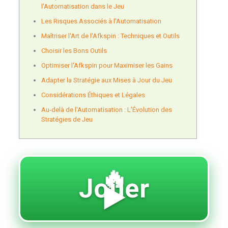
l'Automatisation dans le Jeu
Les Risques Associés à l'Automatisation
Maîtriser l'Art de l'Afkspin : Techniques et Outils
Choisir les Bons Outils
Optimiser l'Afkspin pour Maximiser les Gains
Adapter la Stratégie aux Mises à Jour du Jeu
Considérations Éthiques et Légales
Au-delà de l'Automatisation : L'Évolution des
Stratégies de Jeu
🔥
Jouer
▶️