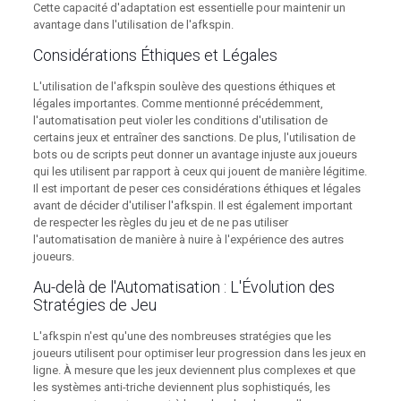
Cette capacité d'adaptation est essentielle pour maintenir un
avantage dans l'utilisation de l'afkspin.
Considérations Éthiques et Légales
L'utilisation de l'afkspin soulève des questions éthiques et
légales importantes. Comme mentionné précédemment,
l'automatisation peut violer les conditions d'utilisation de
certains jeux et entraîner des sanctions. De plus, l'utilisation de
bots ou de scripts peut donner un avantage injuste aux joueurs
qui les utilisent par rapport à ceux qui jouent de manière légitime.
Il est important de peser ces considérations éthiques et légales
avant de décider d'utiliser l'afkspin. Il est également important
de respecter les règles du jeu et de ne pas utiliser
l'automatisation de manière à nuire à l'expérience des autres
joueurs.
Au-delà de l'Automatisation : L'Évolution des
Stratégies de Jeu
L'afkspin n'est qu'une des nombreuses stratégies que les
joueurs utilisent pour optimiser leur progression dans les jeux en
ligne. À mesure que les jeux deviennent plus complexes et que
les systèmes anti-triche deviennent plus sophistiqués, les