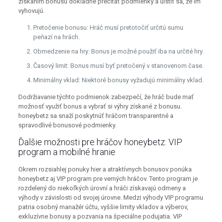
získaním bonusu dôkladne prečítať podmienky a uistiť sa, že im
vyhovujú.
Pretočenie bonusu: Hráč musí pretotočiť určitú sumu
peňazí na hrách.
Obmedzenie na hry: Bonus je možné použiť iba na určité hry.
Časový limit: Bonus musí byť pretočený v stanovenom čase.
Minimálny vklad: Niektoré bonusy vyžadujú minimálny vklad.
Dodržiavanie týchto podmienok zabezpečí, že hráč bude mať
možnosť využiť bonus a vybrať si výhry získané z bonusu.
honeybetz sa snaží poskytnúť hráčom transparentné a
spravodlivé bonusové podmienky.
Ďalšie možnosti pre hráčov honeybetz: VIP
program a mobilné hranie
Okrem rozsiahlej ponuky hier a atraktívnych bonusov ponúka
honeybetz aj VIP program pre verných hráčov. Tento program je
rozdelený do niekoľkých úrovní a hráči získavajú odmeny a
výhody v závislosti od svojej úrovne. Medzi výhody VIP programu
patria osobný manažér účtu, vyššie limity vkladov a výberov,
exkluzívne bonusy a pozvania na špeciálne podujatia. VIP