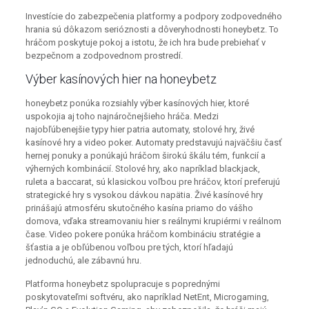
Investície do zabezpečenia platformy a podpory zodpovedného
hrania sú dôkazom serióznosti a dôveryhodnosti honeybetz. To
hráčom poskytuje pokoj a istotu, že ich hra bude prebiehať v
bezpečnom a zodpovednom prostredí.
Výber kasínových hier na honeybetz
honeybetz ponúka rozsiahly výber kasínových hier, ktoré
uspokojia aj toho najnáročnejšieho hráča. Medzi
najobľúbenejšie typy hier patria automaty, stolové hry, živé
kasínové hry a video poker. Automaty predstavujú najväčšiu časť
hernej ponuky a ponúkajú hráčom širokú škálu tém, funkcií a
výherných kombinácií. Stolové hry, ako napríklad blackjack,
ruleta a baccarat, sú klasickou voľbou pre hráčov, ktorí preferujú
strategické hry s vysokou dávkou napätia. Živé kasínové hry
prinášajú atmosféru skutočného kasína priamo do vášho
domova, vďaka streamovaniu hier s reálnymi krupiérmi v reálnom
čase. Video pokere ponúka hráčom kombináciu stratégie a
šťastia a je obľúbenou voľbou pre tých, ktorí hľadajú
jednoduchú, ale zábavnú hru.
Platforma honeybetz spolupracuje s poprednými
poskytovateľmi softvéru, ako napríklad NetEnt, Microgaming,