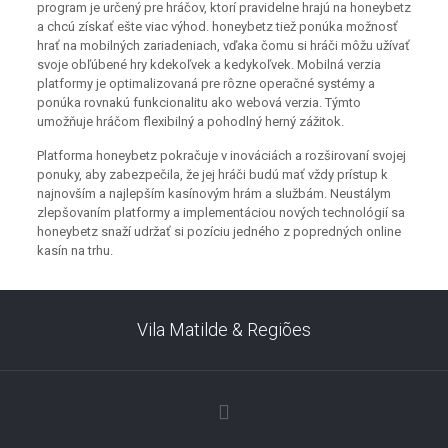
program je určený pre hráčov, ktorí pravidelne hrajú na honeybetz
a chcú získať ešte viac výhod. honeybetz tiež ponúka možnosť
hrať na mobilných zariadeniach, vďaka čomu si hráči môžu užívať
svoje obľúbené hry kdekoľvek a kedykoľvek. Mobilná verzia
platformy je optimalizovaná pre rôzne operačné systémy a
ponúka rovnakú funkcionalitu ako webová verzia. Týmto
umožňuje hráčom flexibilný a pohodlný herný zážitok.
Platforma honeybetz pokračuje v inováciách a rozširovaní svojej
ponuky, aby zabezpečila, že jej hráči budú mať vždy prístup k
najnovším a najlepším kasínovým hrám a službám. Neustálym
zlepšovaním platformy a implementáciou nových technológií sa
honeybetz snaží udržať si pozíciu jedného z popredných online
kasín na trhu.
Vila Matilde & Regiões