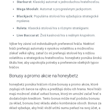
Starburst:
Klasický automat s jednoduchou hrateľnosťou.
Mega Moolah:
Automat s progresívnym jackpotom.
Blackjack:
Populárna stolová hra vyžadujúca strategické
myslenie.
Ruleta:
Klasická stolová hra s rôznymi stratégiami.
Live Baccarat:
Živá kasínová hra s reálnym krupiérom.
Výber hry závisí od individuálnych preferencií hráča. Niektorí
hráči preferujú automaty s vysokou volatilitou a možnosťou
získať veľké výhry, zatiaľ čo iní preferujú stolové hry s nižšou
volatilitou a strategickou hrateľnosťou. honeybetz ponúka širokú
škálu hier, aby uspokojila potreby a preferencie všetkých typov
hráčov.
Bonusy a promo akcie na honeybetz
honeybetz ponúka hráčom rôzne bonusy a promo akcie, ktoré
zvyšujú ich šance na výhru a predlžujú dobu ich hrania. Noví hráči
majú možnosť získať uvítací bonus, ktorý im umožní začať hrať s
dodatočným kreditom. Tento bonus môže mať podobu bonusu
za vklad, bonusu bez vkladu alebo kombinácie oboch. Bonus za
vklad vyžaduje, aby hráč vložil určitú sumu peňazí na svoj účet, a