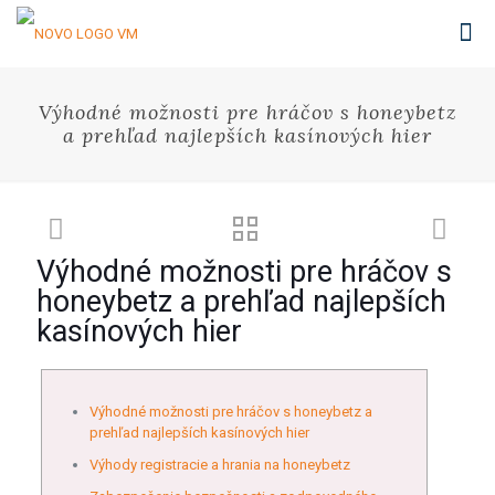
Výhodné možnosti pre hráčov s honeybetz
a prehľad najlepších kasínových hier
Výhodné možnosti pre hráčov s
honeybetz a prehľad najlepších
kasínových hier
Výhodné možnosti pre hráčov s honeybetz a
prehľad najlepších kasínových hier
Výhody registracie a hrania na honeybetz