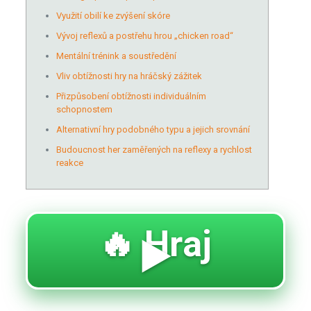
Využití obilí ke zvýšení skóre
Vývoj reflexů a postřehu hrou „chicken road“
Mentální trénink a soustředění
Vliv obtížnosti hry na hráčský zážitek
Přizpůsobení obtížnosti individuálním
schopnostem
Alternativní hry podobného typu a jejich srovnání
Budoucnost her zaměřených na reflexy a rychlost
reakce
🔥 Hraj
▶️