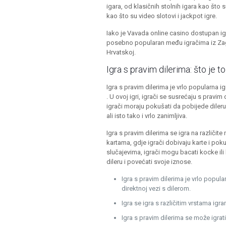
igara, od klasičnih stolnih igara kao što 
kao što su video slotovi i jackpot igre.
Iako je Vavada online casino dostupan igra
posebno popularan među igračima iz Zagre
Hrvatskoj.
Igra s pravim dilerima: što je to
Igra s pravim dilerima je vrlo popularna ig
. U ovoj igri, igrači se susrećaju s pravim 
igrači moraju pokušati da pobijede dileru.
ali isto tako i vrlo zanimljiva.
Igra s pravim dilerima se igra na različite
kartama, gdje igrači dobivaju karte i pok
slučajevima, igrači mogu bacati kocke ili ba
dileru i povećati svoje iznose.
Igra s pravim dilerima je vrlo popul
direktnoj vezi s dilerom.
Igra se igra s različitim vrstama igra
Igra s pravim dilerima se može igrati