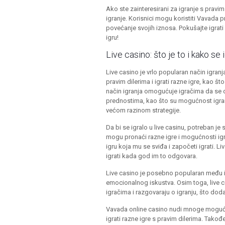
Ako ste zainteresirani za igranje s pravim
igranje. Korisnici mogu koristiti Vavada 
povećanje svojih iznosa. Pokušajte igrati
igru!
Live casino: što je to i kako se 
Live casino je vrlo popularan način igranj
pravim dilerima i igrati razne igre, kao š
način igranja omogućuje igračima da se o
prednostima, kao što su mogućnost igranja
većom razinom strategije.
Da bi se igralo u live casinu, potreban je
mogu pronaći razne igre i mogućnosti igra
igru koja mu se sviđa i započeti igrati. L
igrati kada god im to odgovara.
Live casino je posebno popularan među ig
emocionalnog iskustva. Osim toga, live
igračima i razgovaraju o igranju, što dod
Vavada online casino nudi mnoge mogućnos
igrati razne igre s pravim dilerima. Tak