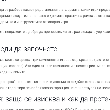
 да се разбере какво представлява платформата, какви игри предла
щания и лозунги, по-полезно е да имате практична рамка за оценк
дръжка и инструменти за отговорна игра.
 неща, които е добре да проверите, когато разглеждате yep казин
реди да започнете
га, в която се срещат три компонента: игрово съдържание (слотове,
ция, срокове). Ако един от тези компоненти е неясен, рискът от 
дходящи лимити.
проверка“: прочетете ключовите условия, огледайте секцията за п
а не гарантира печалба (такава гаранция не съществува), но нам
 защо се изисква и как да проте
нни и потвърждение на самоличността (KYC). Причините са станда