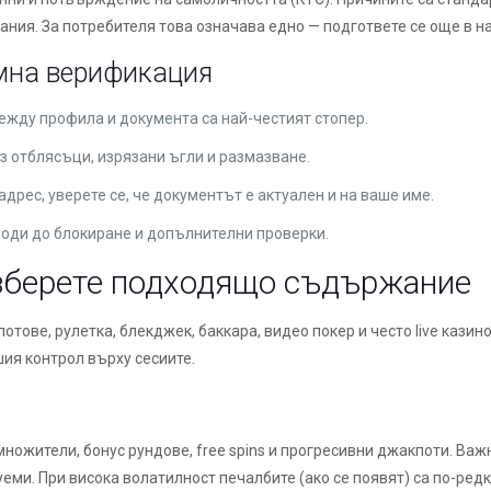
ания. За потребителя това означава едно — подгответе се още в на
емна верификация
жду профила и документа са най-честият стопер.
з отблясъци, изрязани ъгли и размазване.
адрес, уверете се, че документът е актуален и на ваше име.
води до блокиране и допълнителни проверки.
 изберете подходящо съдържание
тове, рулетка, блекджек, баккара, видео покер и често live казино
шия контрол върху сесиите.
множители, бонус рундове, free spins и прогресивни джакпоти. Важ
еми. При висока волатилност печалбите (ако се появят) са по-редки