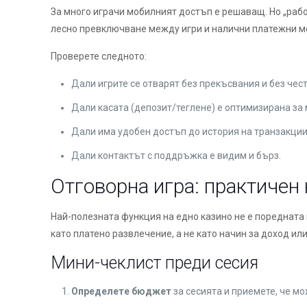
За много играчи мобилният достъп е решаващ. Но „рабо
лесно превключване между игри и налични платежни м
Проверете следното:
Дали игрите се отварят без прекъсвания и без чест
Дали касата (депозит/теглене) е оптимизирана за 
Дали има удобен достъп до история на транзакции 
Дали контактът с поддръжка е видим и бърз.
Отговорна игра: практичен
Най-полезната функция на едно казино не е поредната 
като платено развлечение, а не като начин за доход или
Мини-чеклист преди сесия
Определете бюджет
за сесията и приемете, че м