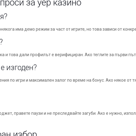
проси за yep казино
ия?
някога има демо режим за част от игрите, но това зависи от конкр
?
ка и това дали профилът е верифициран. Ако теглите за първи път
 е изгоден?
ния по игри и максимален залог по време на бонус. Ако някое от т
джет, правете паузи и не преследвайте загуби. Ако е нужно, изпо
ран избор