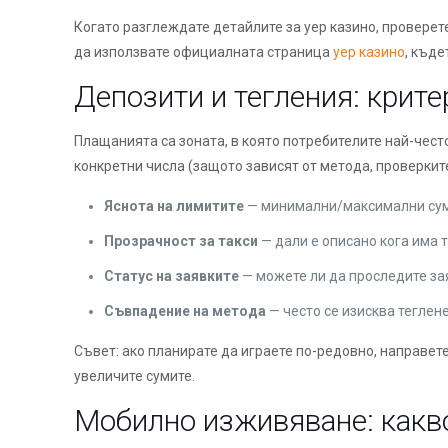
Когато разглеждате детайлите за yep казино, проверет
да използвате официалната страница
yep казино
, къде
Депозити и тегления: крите
Плащанията са зоната, в която потребителите най-често
конкретни числа (защото зависят от метода, проверкит
Яснота на лимитите
— минимални/максимални суми
Прозрачност за такси
— дали е описано кога има т
Статус на заявките
— можете ли да проследите зая
Съвпадение на метода
— често се изисква теглен
Съвет: ако планирате да играете по-редовно, направете
увеличите сумите.
Мобилно изживяване: какво