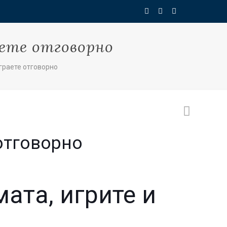
аете отговорно
играете отговорно
 отговорно
ата, игрите и