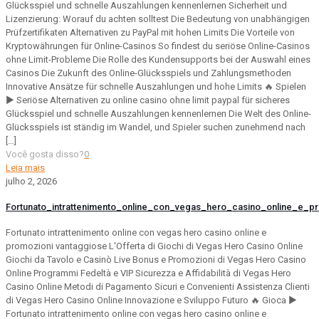
Glücksspiel und schnelle Auszahlungen kennenlernen Sicherheit und
Lizenzierung: Worauf du achten solltest Die Bedeutung von unabhängigen
Prüfzertifikaten Alternativen zu PayPal mit hohen Limits Die Vorteile von
Kryptowährungen für Online-Casinos So findest du seriöse Online-Casinos
ohne Limit-Probleme Die Rolle des Kundensupports bei der Auswahl eines
Casinos Die Zukunft des Online-Glücksspiels und Zahlungsmethoden
Innovative Ansätze für schnelle Auszahlungen und hohe Limits 🔥 Spielen
▶️ Seriöse Alternativen zu online casino ohne limit paypal für sicheres
Glücksspiel und schnelle Auszahlungen kennenlernen Die Welt des Online-
Glücksspiels ist ständig im Wandel, und Spieler suchen zunehmend nach
[…]
Você gosta disso?
0
Leia mais
julho 2, 2026
Fortunato_intrattenimento_online_con_vegas_hero_casino_online_e_p
Fortunato intrattenimento online con vegas hero casino online e
promozioni vantaggiose L'Offerta di Giochi di Vegas Hero Casino Online
Giochi da Tavolo e Casinò Live Bonus e Promozioni di Vegas Hero Casino
Online Programmi Fedeltà e VIP Sicurezza e Affidabilità di Vegas Hero
Casino Online Metodi di Pagamento Sicuri e Convenienti Assistenza Clienti
di Vegas Hero Casino Online Innovazione e Sviluppo Futuro 🔥 Gioca ▶️
Fortunato intrattenimento online con vegas hero casino online e