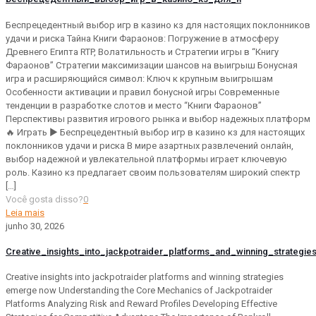
Беспрецедентный выбор игр в казино кз для настоящих поклонников
удачи и риска Тайна Книги Фараонов: Погружение в атмосферу
Древнего Египта RTP, Волатильность и Стратегии игры в “Книгу
Фараонов” Стратегии максимизации шансов на выигрыш Бонусная
игра и расширяющийся символ: Ключ к крупным выигрышам
Особенности активации и правил бонусной игры Современные
тенденции в разработке слотов и место “Книги Фараонов”
Перспективы развития игрового рынка и выбор надежных платформ
🔥 Играть ▶️ Беспрецедентный выбор игр в казино кз для настоящих
поклонников удачи и риска В мире азартных развлечений онлайн,
выбор надежной и увлекательной платформы играет ключевую
роль. Казино кз предлагает своим пользователям широкий спектр
[…]
Você gosta disso?
0
Leia mais
junho 30, 2026
Creative_insights_into_jackpotraider_platforms_and_winning_strateg
Creative insights into jackpotraider platforms and winning strategies
emerge now Understanding the Core Mechanics of Jackpotraider
Platforms Analyzing Risk and Reward Profiles Developing Effective