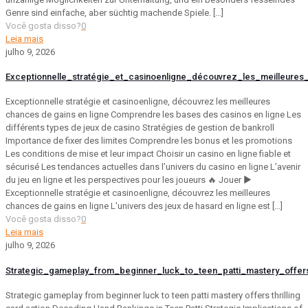
Genre sind einfache, aber süchtig machende Spiele.
[…]
Você gosta disso?
0
Leia mais
julho 9, 2026
Exceptionnelle_stratégie_et_casinoenligne_découvrez_les_meilleure
Exceptionnelle stratégie et casinoenligne, découvrez les meilleures
chances de gains en ligne Comprendre les bases des casinos en ligne Les
différents types de jeux de casino Stratégies de gestion de bankroll
Importance de fixer des limites Comprendre les bonus et les promotions
Les conditions de mise et leur impact Choisir un casino en ligne fiable et
sécurisé Les tendances actuelles dans l’univers du casino en ligne L’avenir
du jeu en ligne et les perspectives pour les joueurs 🔥 Jouer ▶️
Exceptionnelle stratégie et casinoenligne, découvrez les meilleures
chances de gains en ligne L'univers des jeux de hasard en ligne est
[…]
Você gosta disso?
0
Leia mais
julho 9, 2026
Strategic_gameplay_from_beginner_luck_to_teen_patti_mastery_offers_
Strategic gameplay from beginner luck to teen patti mastery offers thrilling