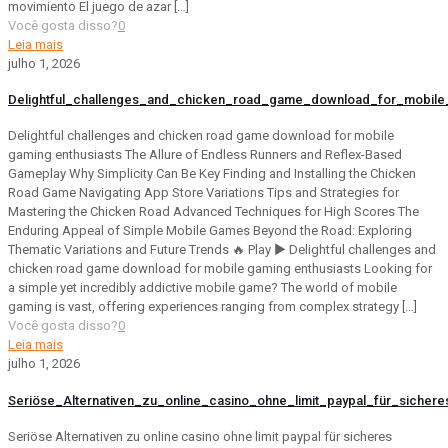
movimiento El juego de azar
[…]
Você gosta disso?
0
Leia mais
julho 1, 2026
Delightful_challenges_and_chicken_road_game_download_for_mobile
Delightful challenges and chicken road game download for mobile
gaming enthusiasts The Allure of Endless Runners and Reflex-Based
Gameplay Why Simplicity Can Be Key Finding and Installing the Chicken
Road Game Navigating App Store Variations Tips and Strategies for
Mastering the Chicken Road Advanced Techniques for High Scores The
Enduring Appeal of Simple Mobile Games Beyond the Road: Exploring
Thematic Variations and Future Trends 🔥 Play ▶️ Delightful challenges and
chicken road game download for mobile gaming enthusiasts Looking for
a simple yet incredibly addictive mobile game? The world of mobile
gaming is vast, offering experiences ranging from complex strategy
[…]
Você gosta disso?
0
Leia mais
julho 1, 2026
Seriöse_Alternativen_zu_online_casino_ohne_limit_paypal_für_sicher
Seriöse Alternativen zu online casino ohne limit paypal für sicheres