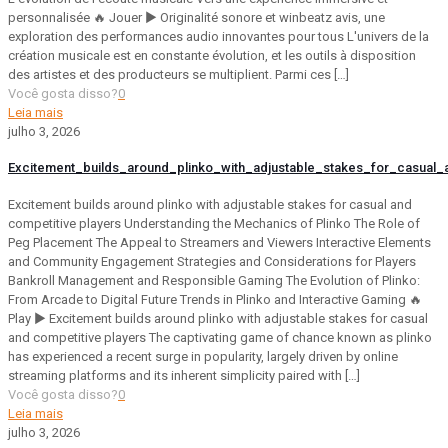
personnalisée 🔥 Jouer ▶️ Originalité sonore et winbeatz avis, une
exploration des performances audio innovantes pour tous L'univers de la
création musicale est en constante évolution, et les outils à disposition
des artistes et des producteurs se multiplient. Parmi ces
[…]
Você gosta disso?
0
Leia mais
julho 3, 2026
Excitement_builds_around_plinko_with_adjustable_stakes_for_casual_
Excitement builds around plinko with adjustable stakes for casual and
competitive players Understanding the Mechanics of Plinko The Role of
Peg Placement The Appeal to Streamers and Viewers Interactive Elements
and Community Engagement Strategies and Considerations for Players
Bankroll Management and Responsible Gaming The Evolution of Plinko:
From Arcade to Digital Future Trends in Plinko and Interactive Gaming 🔥
Play ▶️ Excitement builds around plinko with adjustable stakes for casual
and competitive players The captivating game of chance known as plinko
has experienced a recent surge in popularity, largely driven by online
streaming platforms and its inherent simplicity paired with
[…]
Você gosta disso?
0
Leia mais
julho 3, 2026