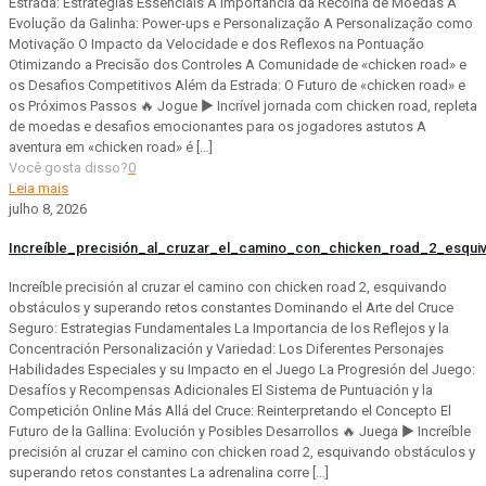
Estrada: Estratégias Essenciais A Importância da Recolha de Moedas A
Evolução da Galinha: Power-ups e Personalização A Personalização como
Motivação O Impacto da Velocidade e dos Reflexos na Pontuação
Otimizando a Precisão dos Controles A Comunidade de «chicken road» e
os Desafios Competitivos Além da Estrada: O Futuro de «chicken road» e
os Próximos Passos 🔥 Jogue ▶️ Incrível jornada com chicken road, repleta
de moedas e desafios emocionantes para os jogadores astutos A
aventura em «chicken road» é
[…]
Você gosta disso?
0
Leia mais
julho 8, 2026
Increíble_precisión_al_cruzar_el_camino_con_chicken_road_2_esqui
Increíble precisión al cruzar el camino con chicken road 2, esquivando
obstáculos y superando retos constantes Dominando el Arte del Cruce
Seguro: Estrategias Fundamentales La Importancia de los Reflejos y la
Concentración Personalización y Variedad: Los Diferentes Personajes
Habilidades Especiales y su Impacto en el Juego La Progresión del Juego:
Desafíos y Recompensas Adicionales El Sistema de Puntuación y la
Competición Online Más Allá del Cruce: Reinterpretando el Concepto El
Futuro de la Gallina: Evolución y Posibles Desarrollos 🔥 Juega ▶️ Increíble
precisión al cruzar el camino con chicken road 2, esquivando obstáculos y
superando retos constantes La adrenalina corre
[…]