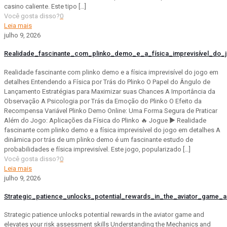
casino caliente. Este tipo
[…]
Você gosta disso?
0
Leia mais
julho 9, 2026
Realidade_fascinante_com_plinko_demo_e_a_física_imprevisível_do_
Realidade fascinante com plinko demo e a física imprevisível do jogo em
detalhes Entendendo a Física por Trás do Plinko O Papel do Ângulo de
Lançamento Estratégias para Maximizar suas Chances A Importância da
Observação A Psicologia por Trás da Emoção do Plinko O Efeito da
Recompensa Variável Plinko Demo Online: Uma Forma Segura de Praticar
Além do Jogo: Aplicações da Física do Plinko 🔥 Jogue ▶️ Realidade
fascinante com plinko demo e a física imprevisível do jogo em detalhes A
dinâmica por trás de um plinko demo é um fascinante estudo de
probabilidades e física imprevisível. Este jogo, popularizado
[…]
Você gosta disso?
0
Leia mais
julho 9, 2026
Strategic_patience_unlocks_potential_rewards_in_the_aviator_game_
Strategic patience unlocks potential rewards in the aviator game and
elevates your risk assessment skills Understanding the Mechanics and