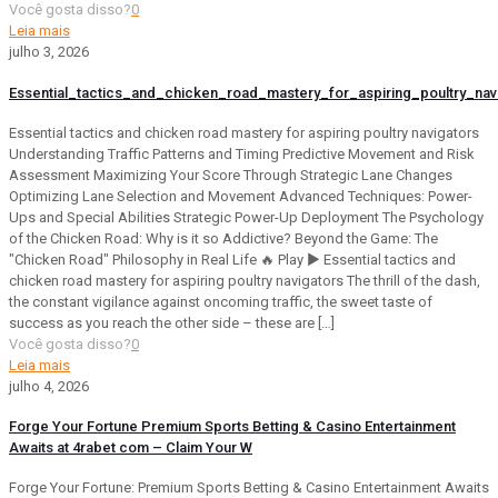
Você gosta disso?
0
Leia mais
julho 3, 2026
Essential_tactics_and_chicken_road_mastery_for_aspiring_poultry_nav
Essential tactics and chicken road mastery for aspiring poultry navigators
Understanding Traffic Patterns and Timing Predictive Movement and Risk
Assessment Maximizing Your Score Through Strategic Lane Changes
Optimizing Lane Selection and Movement Advanced Techniques: Power-
Ups and Special Abilities Strategic Power-Up Deployment The Psychology
of the Chicken Road: Why is it so Addictive? Beyond the Game: The
"Chicken Road" Philosophy in Real Life 🔥 Play ▶️ Essential tactics and
chicken road mastery for aspiring poultry navigators The thrill of the dash,
the constant vigilance against oncoming traffic, the sweet taste of
success as you reach the other side – these are
[…]
Você gosta disso?
0
Leia mais
julho 4, 2026
Forge Your Fortune Premium Sports Betting & Casino Entertainment
Awaits at 4rabet com – Claim Your W
Forge Your Fortune: Premium Sports Betting & Casino Entertainment Awaits